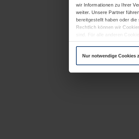
wir Informationen zu Ihrer 
weiter. Unsere Partner führe
bereitgestellt haben oder di
Rechtlich können wir Cookies
sind. Für alle anderen Cookie
Erläuterung auf der Seite
Dat
Nur notwendige Cookies 