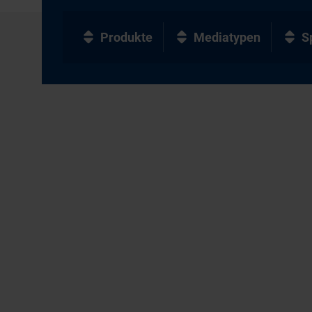
Produkte
Mediatypen
S