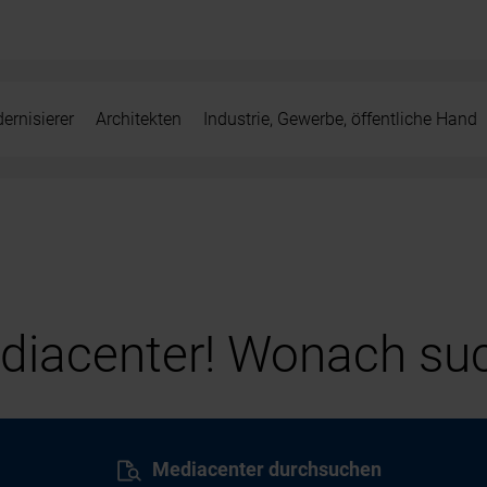
ernisierer
Architekten
Industrie, Gewerbe, öffentliche Hand
iacenter! Wonach suc
Mediacenter durchsuchen