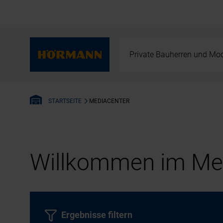
Private Bauherren und Mod
MEDIACENTER
STARTSEITE
Willkommen im Med
Ergebnisse filtern