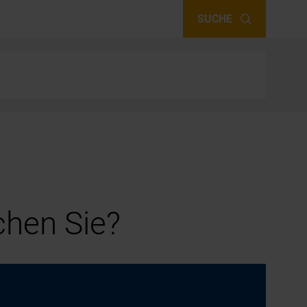
SUCHE
hen Sie?