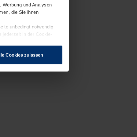
en, Werbung und Analysen
men, die Sie ihnen
Seite unbedingt notwendig
 jederzeit in der Cookie-
lle Cookies zulassen