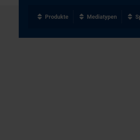
Produkte
Mediatypen
S