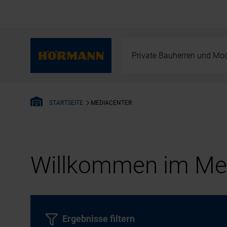
Private Bauherren und Mod
MEDIACENTER
STARTSEITE
Willkommen im Med
Ergebnisse filtern