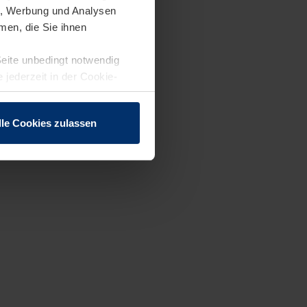
en, Werbung und Analysen
men, die Sie ihnen
Seite unbedingt notwendig
 jederzeit in der Cookie-
lle Cookies zulassen