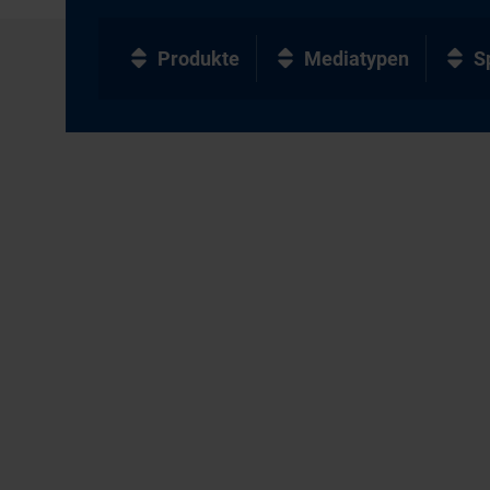
Produkte
Mediatypen
S