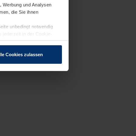
en, Werbung und Analysen
men, die Sie ihnen
Seite unbedingt notwendig
 jederzeit in der Cookie-
lle Cookies zulassen