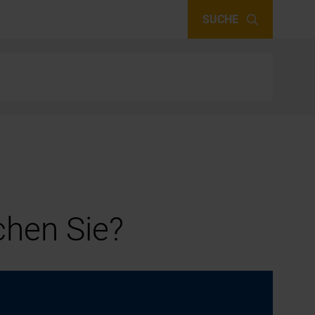
SUCHE
hen Sie?