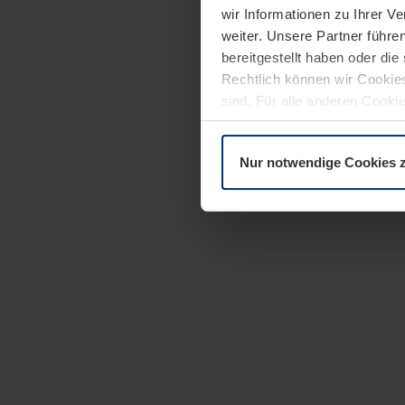
wir Informationen zu Ihrer 
weiter. Unsere Partner führe
bereitgestellt haben oder di
Rechtlich können wir Cookies
sind. Für alle anderen Cookie
Erläuterung auf der Seite
Dat
Nur notwendige Cookies 