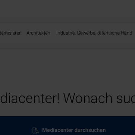
ernisierer
Architekten
Industrie, Gewerbe, öffentliche Hand
iacenter! Wonach suc
Mediacenter durchsuchen