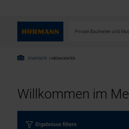
Private Bauherren und Mod
MEDIACENTER
STARTSEITE
Willkommen im Med
Ergebnisse filtern