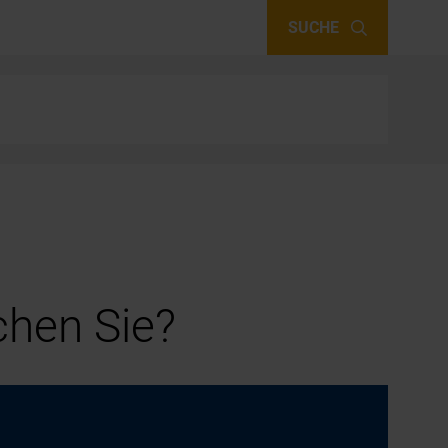
SUCHE
hen Sie?