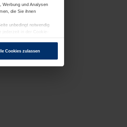
en, Werbung und Analysen
men, die Sie ihnen
Seite unbedingt notwendig
 jederzeit in der Cookie-
lle Cookies zulassen