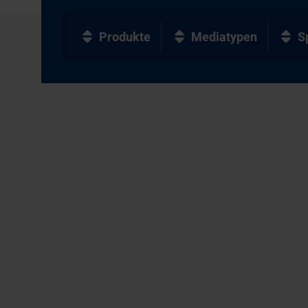
Produkte
Mediatypen
S