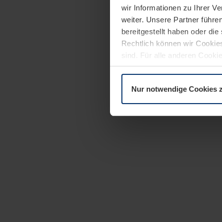
wir Informationen zu Ihrer 
weiter. Unsere Partner führe
bereitgestellt haben oder di
Rechtlich können wir Cookies
sind. Für alle anderen Cookie
Erläuterung auf der Seite
Dat
Nur notwendige Cookies 