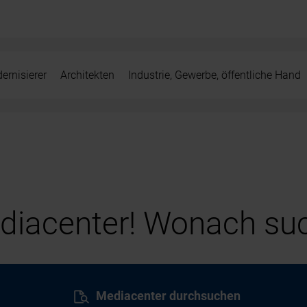
ernisierer
Architekten
Industrie, Gewerbe, öffentliche Hand
iacenter! Wonach suc
Mediacenter durchsuchen