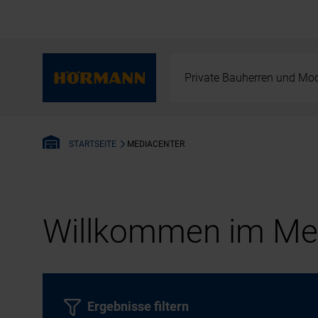
Private Bauherren und Mod
MEDIACENTER
STARTSEITE
Willkommen im Med
Ergebnisse filtern