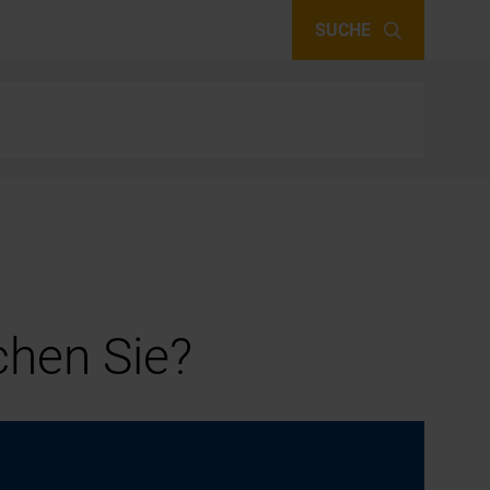
SUCHE
hen Sie?