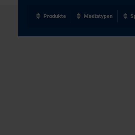
Produkte
Mediatypen
S