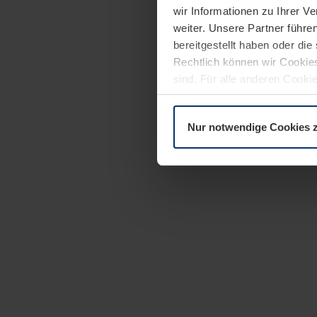
wir Informationen zu Ihrer 
weiter. Unsere Partner führe
bereitgestellt haben oder di
Rechtlich können wir Cookies
sind. Für alle anderen Cookie
Erläuterung auf der Seite
Dat
Nur notwendige Cookies 