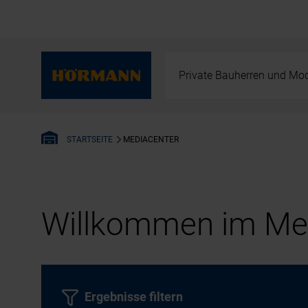
Private Bauherren und Mod
MEDIACENTER
STARTSEITE
Willkommen im Med
Ergebnisse filtern