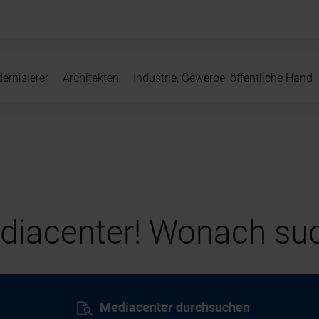
ernisierer
Architekten
Industrie, Gewerbe, öffentliche Hand
iacenter! Wonach suc
Mediacenter durchsuchen