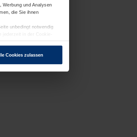
en, Werbung und Analysen
men, die Sie ihnen
Seite unbedingt notwendig
 jederzeit in der Cookie-
lle Cookies zulassen