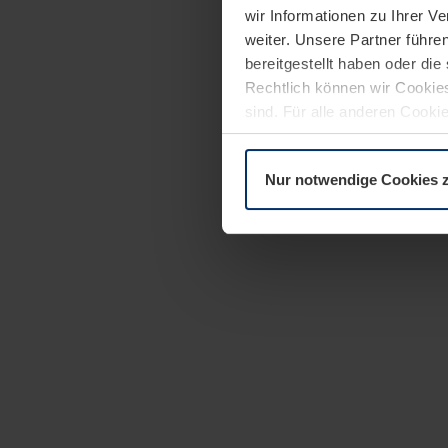
wir Informationen zu Ihrer 
weiter. Unsere Partner führe
bereitgestellt haben oder di
Rechtlich können wir Cookies
sind. Für alle anderen Cookie
Erläuterung auf der Seite
Dat
Nur notwendige Cookies 