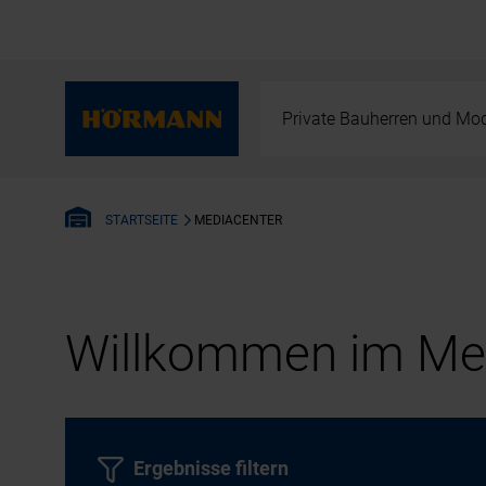
Private Bauherren und Mod
MEDIACENTER
STARTSEITE
Willkommen im Med
Ergebnisse filtern