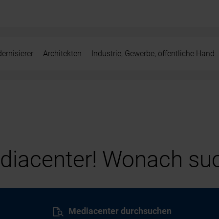
ernisierer
Architekten
Industrie, Gewerbe, öffentliche Hand
iacenter! Wonach suc
Mediacenter durchsuchen