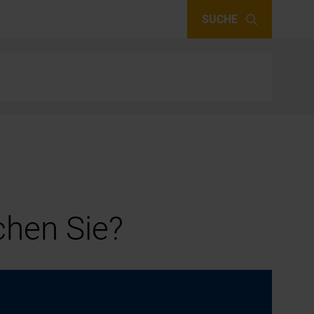
SUCHE
hen Sie?