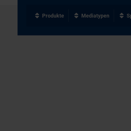
Produkte
Mediatypen
S