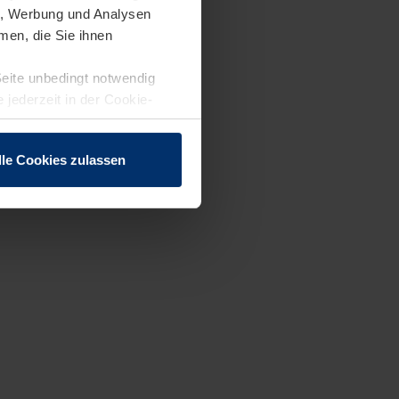
en, Werbung und Analysen
men, die Sie ihnen
Seite unbedingt notwendig
 jederzeit in der Cookie-
lle Cookies zulassen