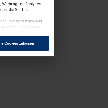
en, Werbung und Analysen
men, die Sie ihnen
Seite unbedingt notwendig
 jederzeit in der Cookie-
lle Cookies zulassen