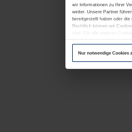
wir Informationen zu Ihrer 
weiter. Unsere Partner führe
bereitgestellt haben oder di
Rechtlich können wir Cookies
sind. Für alle anderen Cookie
Erläuterung auf der Seite
Dat
Nur notwendige Cookies 