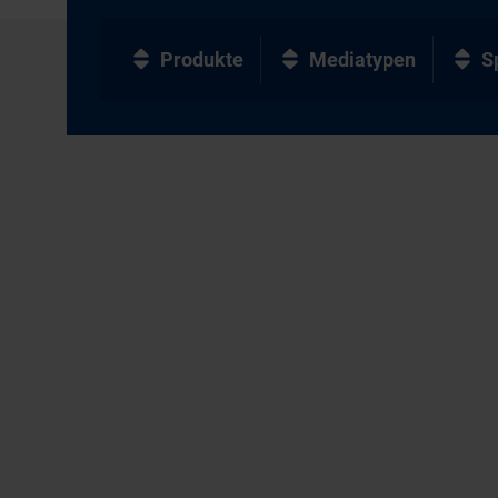
Produkte
Mediatypen
S