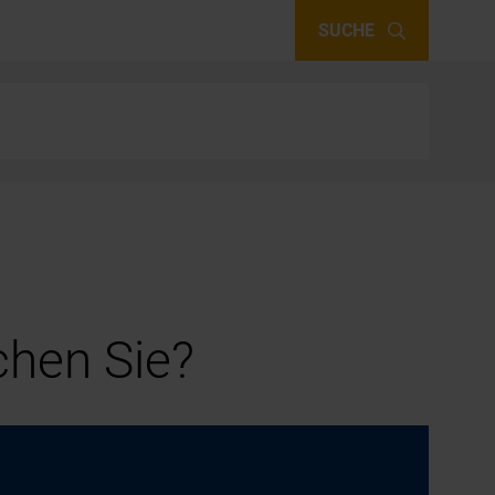
SUCHE
hen Sie?