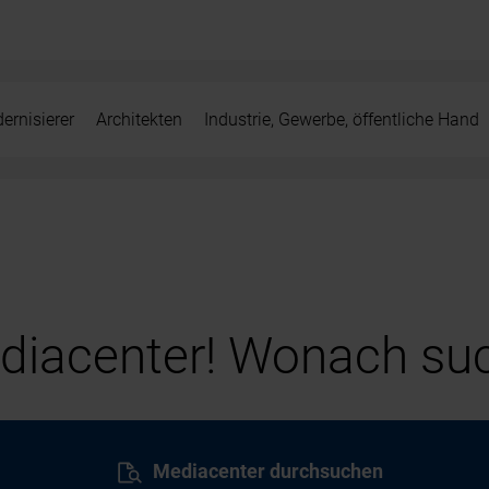
ernisierer
Architekten
Industrie, Gewerbe, öffentliche Hand
iacenter! Wonach suc
Mediacenter durchsuchen