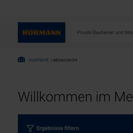
Private Bauherren und Mod
MEDIACENTER
STARTSEITE
Willkommen im Med
Ergebnisse filtern