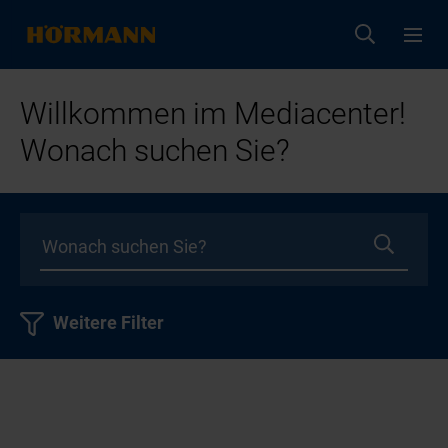
Willkommen im Mediacenter!
Wonach suchen Sie?
Weitere Filter