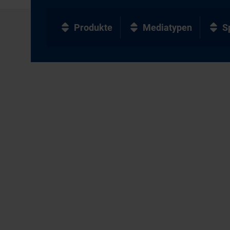
Produkte
Mediatypen
S