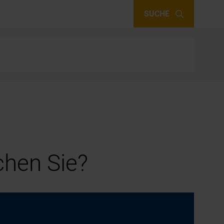
SUCHE
hen Sie?