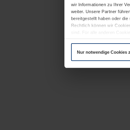
wir Informationen zu Ihrer 
weiter. Unsere Partner führe
bereitgestellt haben oder di
Rechtlich können wir Cookies
sind. Für alle anderen Cookie
Erläuterung auf der Seite
Dat
Nur notwendige Cookies 