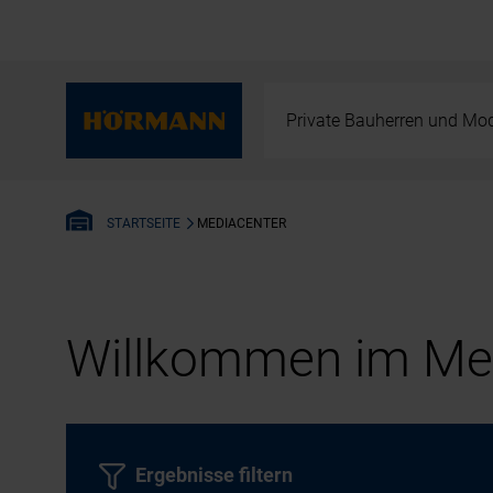
Private Bauherren und Mod
MEDIACENTER
STARTSEITE
Willkommen im Med
Ergebnisse filtern