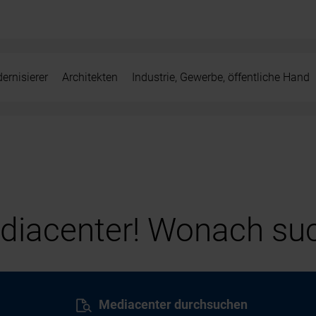
ernisierer
Architekten
Industrie, Gewerbe, öffentliche Hand
iacenter! Wonach suc
Mediacenter durchsuchen