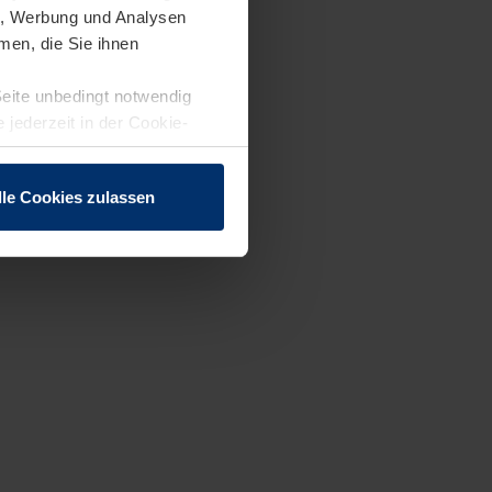
en, Werbung und Analysen
men, die Sie ihnen
Seite unbedingt notwendig
 jederzeit in der Cookie-
lle Cookies zulassen