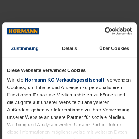
Zustimmung
Details
Über Cookies
Diese Webseite verwendet Cookies
Wir, die
Hörmann KG Verkaufsgesellschaft
, verwenden
Cookies, um Inhalte und Anzeigen zu personalisieren,
Funktionen für soziale Medien anbieten zu können und
die Zugriffe auf unserer Website zu analysieren.
Außerdem geben wir Informationen zu Ihrer Verwendung
unserer Website an unsere Partner für soziale Medien,
Werbung und Analysen weiter. Unsere Partner führen
diese Informationen möglicherweise mit weiteren Daten