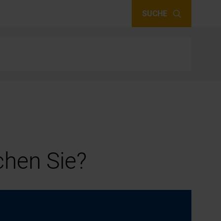
SUCHE
hen Sie?