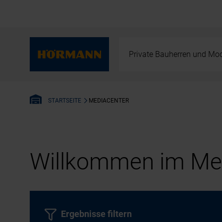
Private Bauherren und Mod
MEDIACENTER
STARTSEITE
Willkommen im Med
Ergebnisse filtern