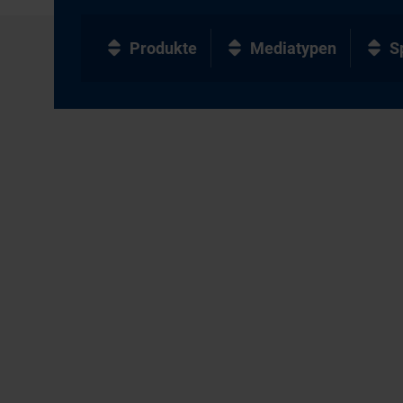
Produkte
Mediatypen
S