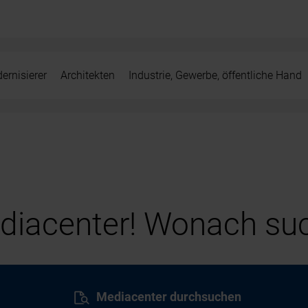
ernisierer
Architekten
Industrie, Gewerbe, öffentliche Hand
iacenter! Wonach suc
Mediacenter durchsuchen