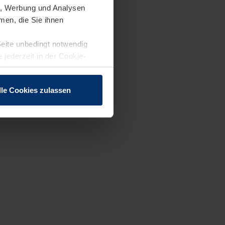
en, Werbung und Analysen
men, die Sie ihnen
Seite unbedingt notwendig
 jederzeit in der Cookie-
lle Cookies zulassen