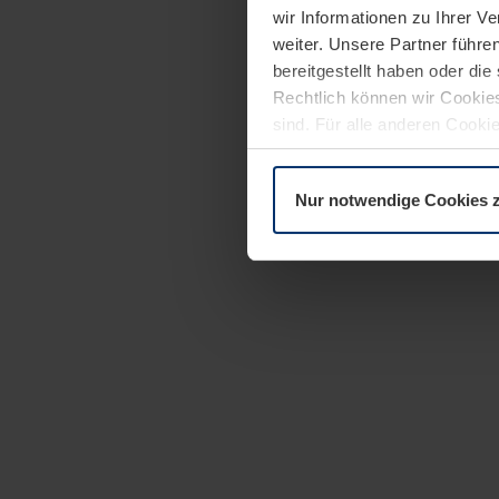
wir Informationen zu Ihrer 
weiter. Unsere Partner führe
bereitgestellt haben oder di
Rechtlich können wir Cookies
sind. Für alle anderen Cookie
Erläuterung auf der Seite
Dat
Nur notwendige Cookies 