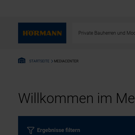
Private Bauherren und Mod
MEDIACENTER
STARTSEITE
Willkommen im Med
Ergebnisse filtern