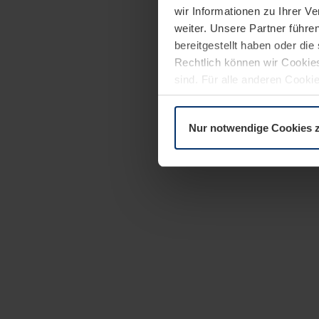
wir Informationen zu Ihrer 
weiter. Unsere Partner führe
bereitgestellt haben oder di
Rechtlich können wir Cookies
sind. Für alle anderen Cookie
Erläuterung auf der Seite
Dat
Nur notwendige Cookies 