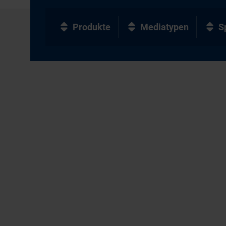
Produkte
Mediatypen
S