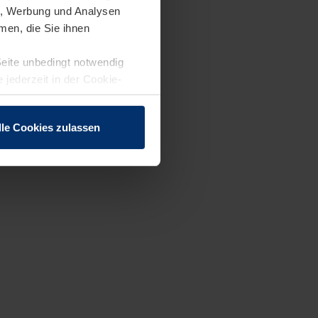
en, Werbung und Analysen
men, die Sie ihnen
Seite unbedingt notwendig
 jederzeit in der Cookie-
lle Cookies zulassen