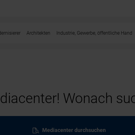
ernisierer
Architekten
Industrie, Gewerbe, öffentliche Hand
iacenter! Wonach suc
Mediacenter durchsuchen