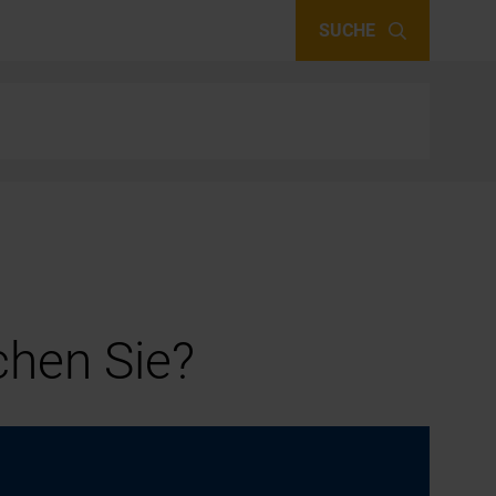
SUCHE
hen Sie?