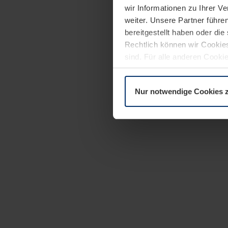
wir Informationen zu Ihrer 
weiter. Unsere Partner führe
bereitgestellt haben oder di
Rechtlich können wir Cookies
sind. Für alle anderen Cookie
Erläuterung auf der Seite
Dat
Nur notwendige Cookies 