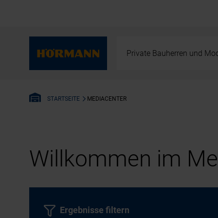
Private Bauherren und Mod
MEDIACENTER
STARTSEITE
Willkommen im Med
Ergebnisse filtern