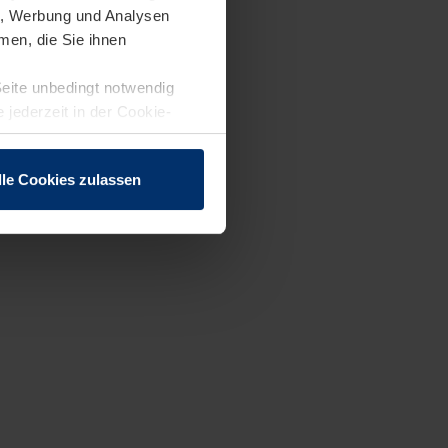
en, Werbung und Analysen
men, die Sie ihnen
Seite unbedingt notwendig
 jederzeit in der Cookie-
lle Cookies zulassen