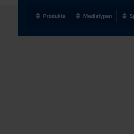
Produkte
Mediatypen
S