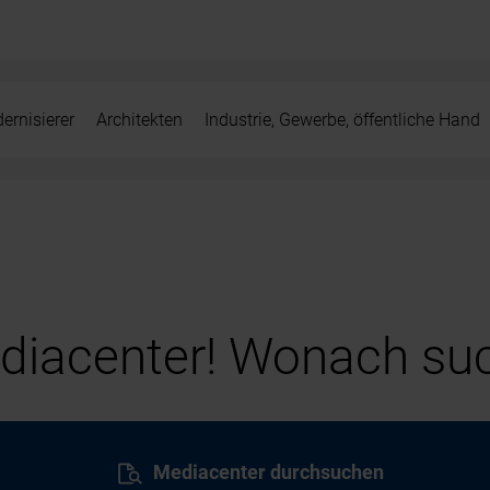
ernisierer
Architekten
Industrie, Gewerbe, öffentliche Hand
iacenter! Wonach suc
Mediacenter durchsuchen