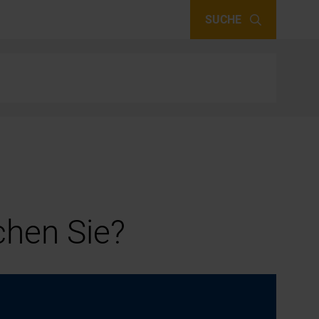
SUCHE
hen Sie?