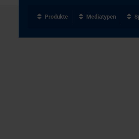
Produkte
Mediatypen
S