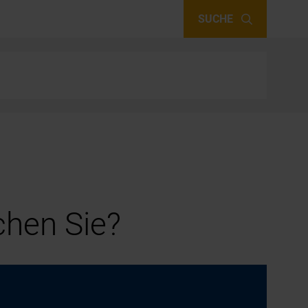
SUCHE
hen Sie?