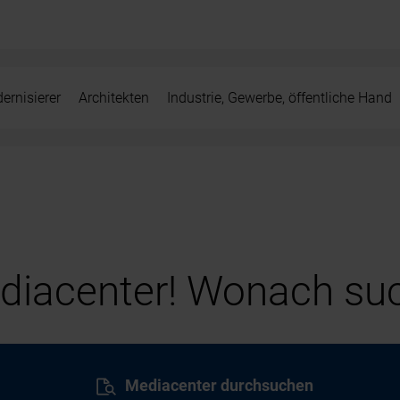
ernisierer
Architekten
Industrie, Gewerbe, öffentliche Hand
iacenter! Wonach suc
Mediacenter durchsuchen