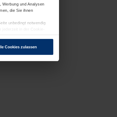
en, Werbung und Analysen
men, die Sie ihnen
Seite unbedingt notwendig
 jederzeit in der Cookie-
lle Cookies zulassen