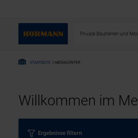
Private Bauherren und Mod
MEDIACENTER
STARTSEITE
Willkommen im Med
Ergebnisse filtern