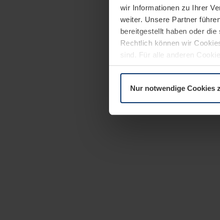
wir Informationen zu Ihrer 
weiter. Unsere Partner führe
bereitgestellt haben oder di
Rechtlich können wir Cookies
sind. Für alle anderen Cookie
Erläuterung auf der Seite
Dat
Nur notwendige Cookies 