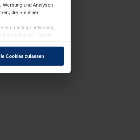
en, Werbung und Analysen
men, die Sie ihnen
Seite unbedingt notwendig
 jederzeit in der Cookie-
lle Cookies zulassen