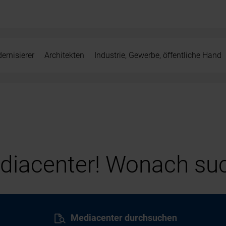
ernisierer
Architekten
Industrie, Gewerbe, öffentliche Hand
iacenter! Wonach suc
Mediacenter durchsuchen