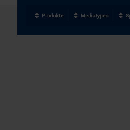
Produkte
Mediatypen
S