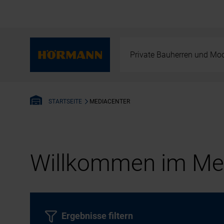
Private Bauherren und Mod
MEDIACENTER
STARTSEITE
Willkommen im Med
Ergebnisse filtern