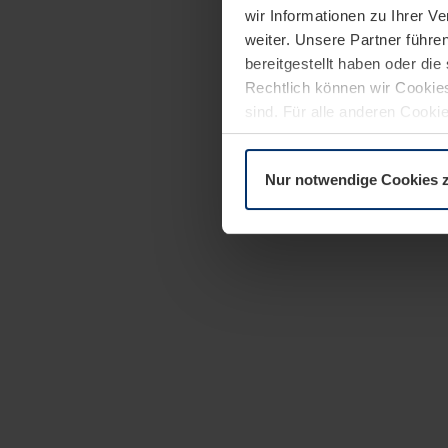
wir Informationen zu Ihrer 
weiter. Unsere Partner führe
bereitgestellt haben oder di
Rechtlich können wir Cookies
sind. Für alle anderen Cookie
Erläuterung auf der Seite
Dat
Nur notwendige Cookies 