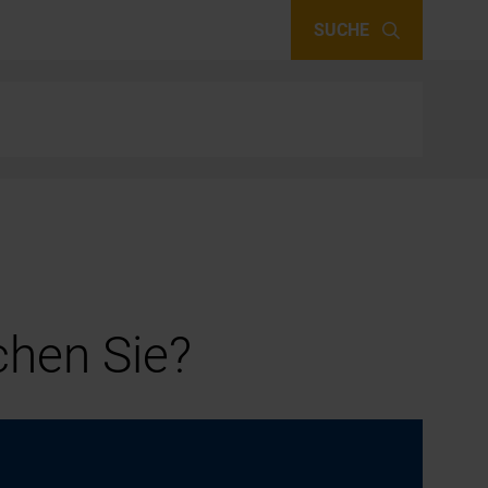
SUCHE
hen Sie?