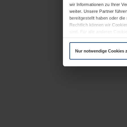
wir Informationen zu Ihrer 
weiter. Unsere Partner führe
bereitgestellt haben oder di
Rechtlich können wir Cookies
sind. Für alle anderen Cookie
Erläuterung auf der Seite
Dat
Nur notwendige Cookies 