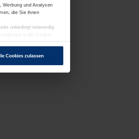
en, Werbung und Analysen
men, die Sie ihnen
Seite unbedingt notwendig
 jederzeit in der Cookie-
lle Cookies zulassen