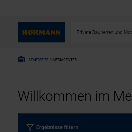
Private Bauherren und Mod
MEDIACENTER
STARTSEITE
Willkommen im Med
Ergebnisse filtern