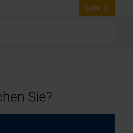
SUCHE
hen Sie?