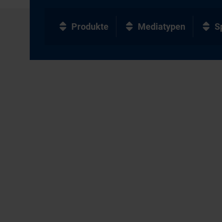
Produkte
Mediatypen
S