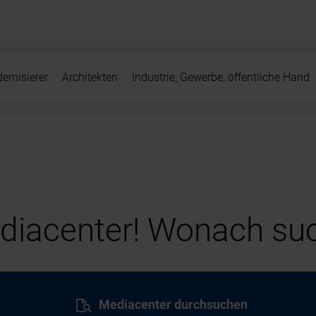
ernisierer
Architekten
Industrie, Gewerbe, öffentliche Hand
iacenter! Wonach suc
Mediacenter durchsuchen