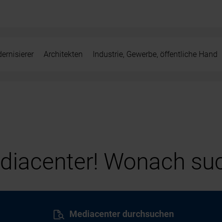
ernisierer
Architekten
Industrie, Gewerbe, öffentliche Hand
iacenter! Wonach suc
Mediacenter durchsuchen