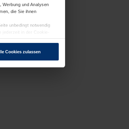
en, Werbung und Analysen
men, die Sie ihnen
Seite unbedingt notwendig
 jederzeit in der Cookie-
lle Cookies zulassen