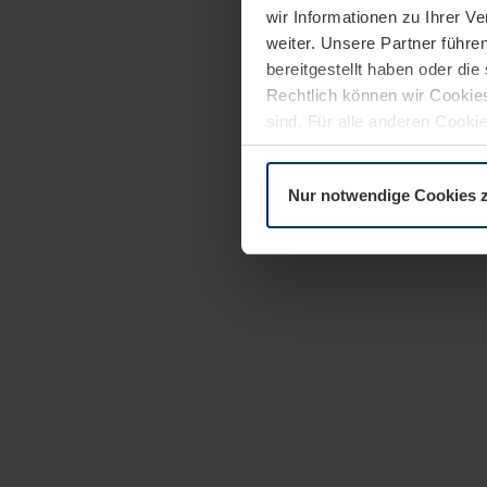
wir Informationen zu Ihrer 
weiter. Unsere Partner führe
bereitgestellt haben oder di
Rechtlich können wir Cookies
sind. Für alle anderen Cookie
Erläuterung auf der Seite
Dat
Nur notwendige Cookies 