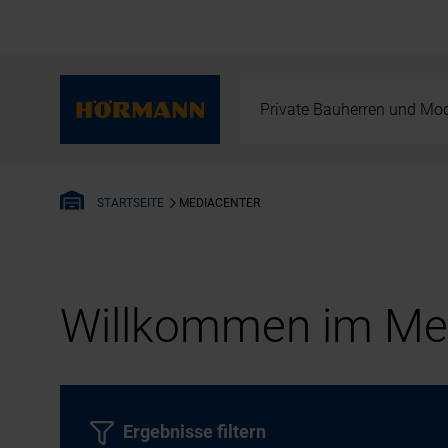
Private Bauherren und Mod
MEDIACENTER
STARTSEITE
Willkommen im Med
Ergebnisse filtern