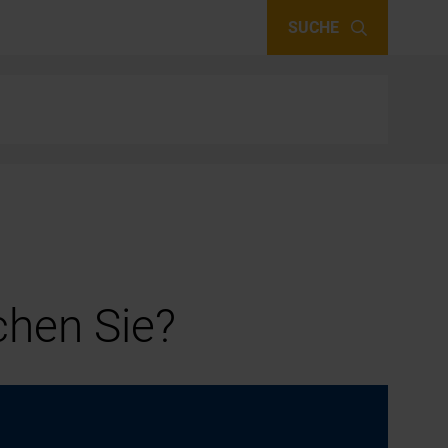
SUCHE
hen Sie?