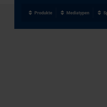
Produkte
Mediatypen
S