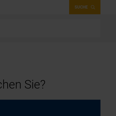
SUCHE
hen Sie?