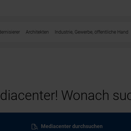
ernisierer
Architekten
Industrie, Gewerbe, öffentliche Hand
iacenter! Wonach suc
Mediacenter durchsuchen