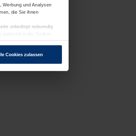
en, Werbung und Analysen
men, die Sie ihnen
Seite unbedingt notwendig
 jederzeit in der Cookie-
lle Cookies zulassen