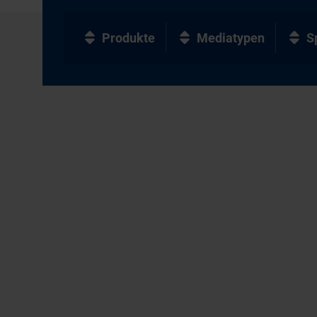
Produkte
Mediatypen
S