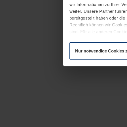
wir Informationen zu Ihrer 
weiter. Unsere Partner führe
bereitgestellt haben oder di
Rechtlich können wir Cookies
sind. Für alle anderen Cookie
Erläuterung auf der Seite
Dat
Nur notwendige Cookies 