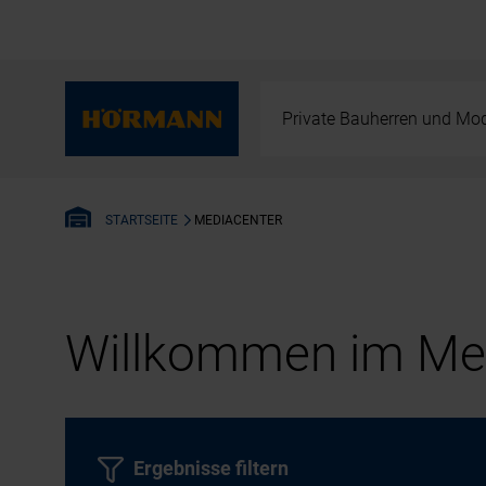
Private Bauherren und Mod
MEDIACENTER
STARTSEITE
Willkommen im Med
Ergebnisse filtern