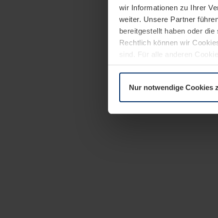
wir Informationen zu Ihrer 
weiter. Unsere Partner führe
bereitgestellt haben oder di
Rechtlich können wir Cookies
sind. Für alle anderen Cookie
Erläuterung auf der Seite
Dat
Nur notwendige Cookies 