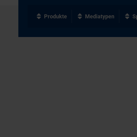
Produkte
Mediatypen
S