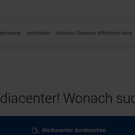
ernisierer
Architekten
Industrie, Gewerbe, öffentliche Hand
iacenter! Wonach suc
Mediacenter durchsuchen