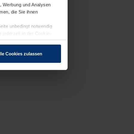
en, Werbung und Analysen
men, die Sie ihnen
Seite unbedingt notwendig
 jederzeit in der Cookie-
lle Cookies zulassen