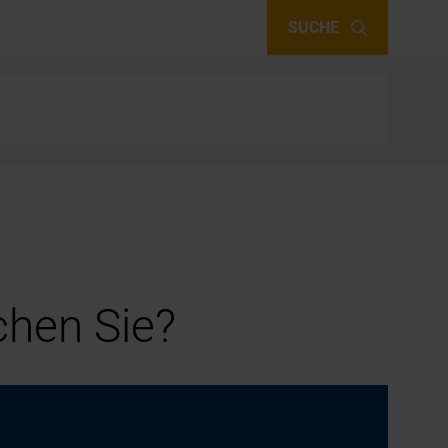
SUCHE
hen Sie?