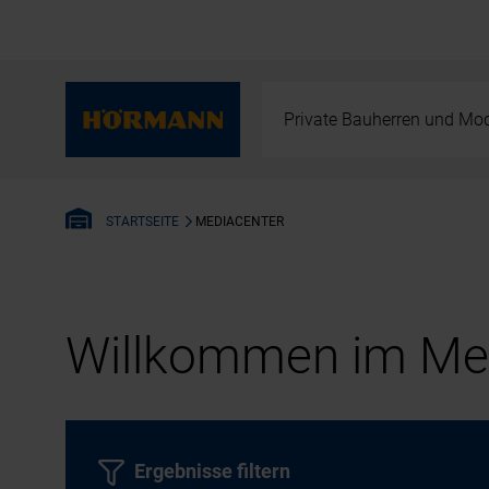
Private Bauherren und Mod
MEDIACENTER
STARTSEITE
Willkommen im Med
Ergebnisse filtern