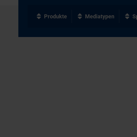
Produkte
Mediatypen
S