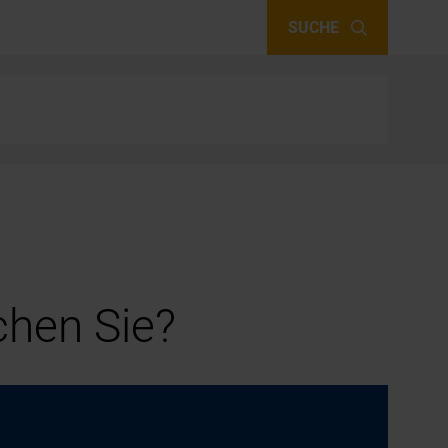
SUCHE
hen Sie?