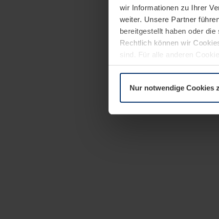
wir Informationen zu Ihrer 
weiter. Unsere Partner führe
bereitgestellt haben oder di
Rechtlich können wir Cookies
sind. Für alle anderen Cookie
Erläuterung auf der Seite
Dat
Nur notwendige Cookies 