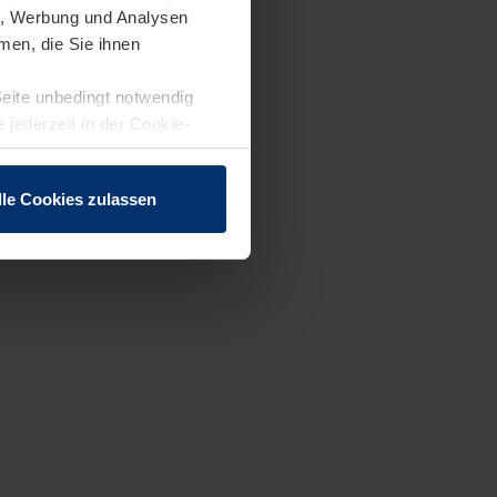
en, Werbung und Analysen
men, die Sie ihnen
Seite unbedingt notwendig
 jederzeit in der Cookie-
lle Cookies zulassen