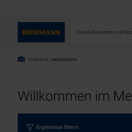
Private Bauherren und Mod
MEDIACENTER
STARTSEITE
Willkommen im Med
Ergebnisse filtern