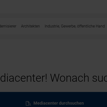
ernisierer
Architekten
Industrie, Gewerbe, öffentliche Hand
iacenter! Wonach suc
Mediacenter durchsuchen