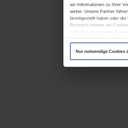
wir Informationen zu Ihrer 
weiter. Unsere Partner führe
bereitgestellt haben oder di
Rechtlich können wir Cookies
sind. Für alle anderen Cookie
Erläuterung auf der Seite
Dat
Nur notwendige Cookies 