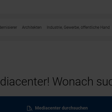
ernisierer
Architekten
Industrie, Gewerbe, öffentliche Hand
iacenter! Wonach suc
Mediacenter durchsuchen