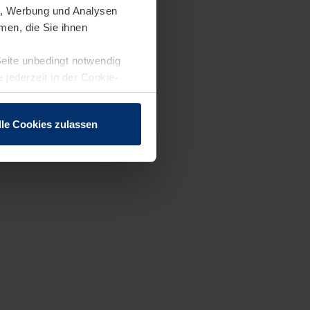
en, Werbung und Analysen
men, die Sie ihnen
Seite unbedingt notwendig
 jederzeit in der Cookie-
lle Cookies zulassen