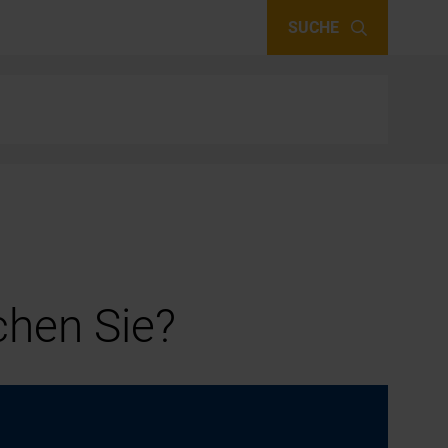
SUCHE
hen Sie?