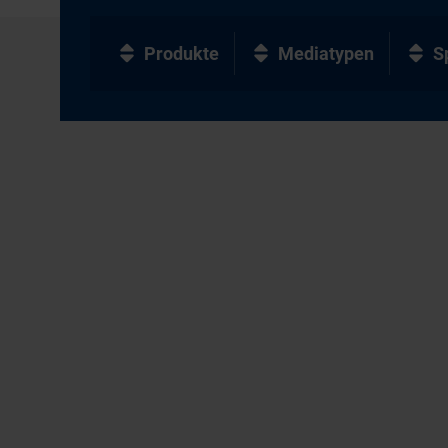
Produkte
Mediatypen
S