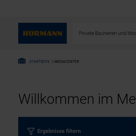
Private Bauherren und Mod
MEDIACENTER
STARTSEITE
Willkommen im Med
Ergebnisse filtern