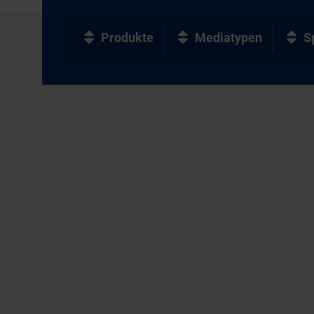
Produkte
Mediatypen
S