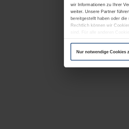
wir Informationen zu Ihrer 
weiter. Unsere Partner führe
bereitgestellt haben oder di
Rechtlich können wir Cookies
sind. Für alle anderen Cookie
Erläuterung auf der Seite
Dat
Nur notwendige Cookies 