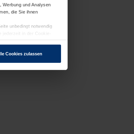
en, Werbung und Analysen
men, die Sie ihnen
Seite unbedingt notwendig
 jederzeit in der Cookie-
lle Cookies zulassen