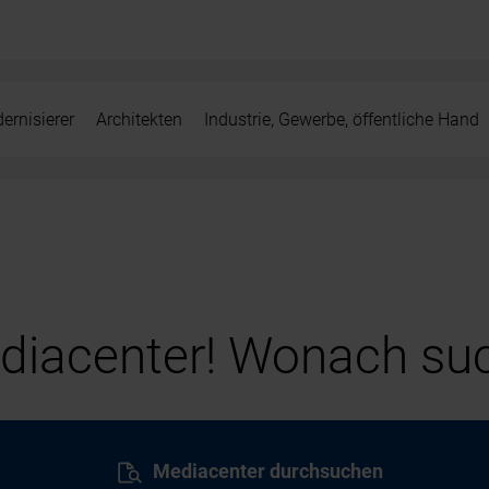
ernisierer
Architekten
Industrie, Gewerbe, öffentliche Hand
iacenter! Wonach suc
Mediacenter durchsuchen