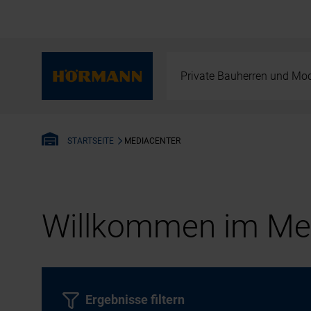
Private Bauherren und Mod
MEDIACENTER
STARTSEITE
Willkommen im Med
Ergebnisse filtern