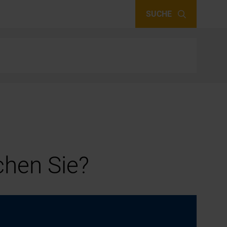
SUCHE
hen Sie?