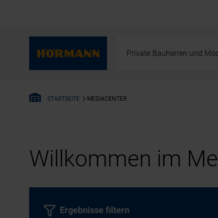
Private Bauherren und Mod
MEDIACENTER
STARTSEITE
Willkommen im Med
Ergebnisse filtern