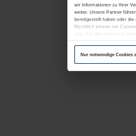
wir Informationen zu Ihrer 
weiter. Unsere Partner führe
bereitgestellt haben oder di
Rechtlich können wir Cookies
sind. Für alle anderen Cookie
Erläuterung auf der Seite
Dat
Nur notwendige Cookies 