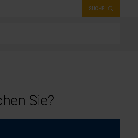
SUCHE
hen Sie?