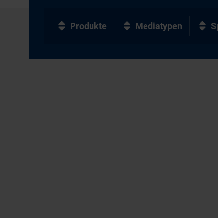
Produkte
Mediatypen
S