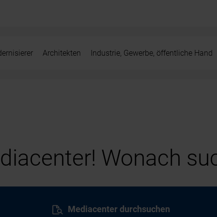
ernisierer
Architekten
Industrie, Gewerbe, öffentliche Hand
iacenter! Wonach suc
Mediacenter durchsuchen