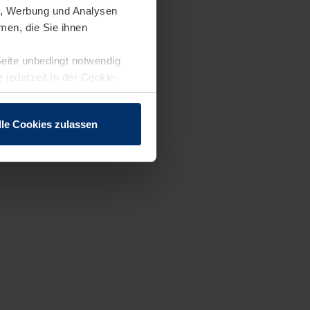
en, Werbung und Analysen
men, die Sie ihnen
Seite unbedingt notwendig
 jederzeit in der Cookie-
lle Cookies zulassen