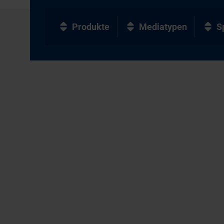
Produkte
Mediatypen
S