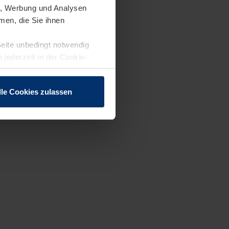
en, Werbung und Analysen
men, die Sie ihnen
Seite unbedingt notwendig
 jederzeit in der Cookie-
lle Cookies zulassen