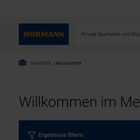
Private Bauherren und Mod
MEDIACENTER
STARTSEITE
Willkommen im Med
Ergebnisse filtern