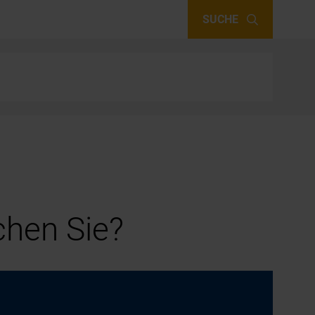
SUCHE
hen Sie?