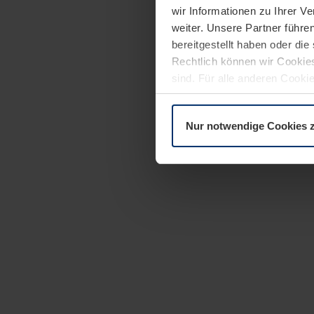
wir Informationen zu Ihrer 
weiter. Unsere Partner führe
bereitgestellt haben oder di
Rechtlich können wir Cookies
sind. Für alle anderen Cookie
Erläuterung auf der Seite
Dat
Nur notwendige Cookies 