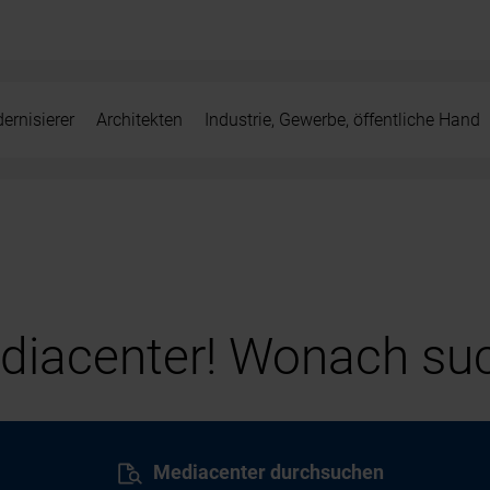
ernisierer
Architekten
Industrie, Gewerbe, öffentliche Hand
iacenter! Wonach suc
Mediacenter durchsuchen