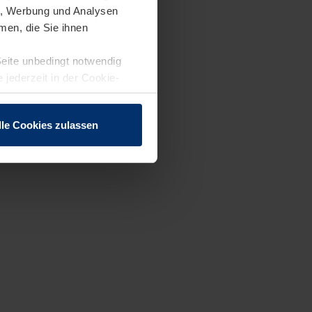
en, Werbung und Analysen
men, die Sie ihnen
Seite unbedingt notwendig
 jederzeit in der Cookie-
lle Cookies zulassen