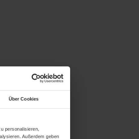
Über Cookies
u personalisieren,
analysieren. Außerdem geben