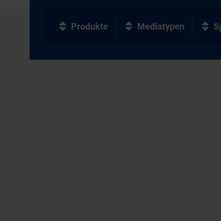
Produkte
Mediatypen
S