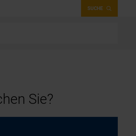
SUCHE
hen Sie?