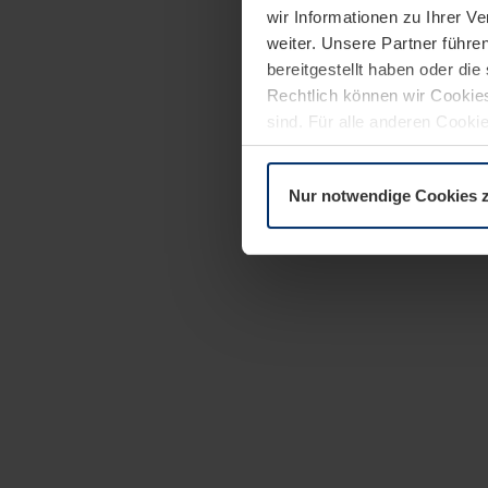
wir Informationen zu Ihrer 
weiter. Unsere Partner führe
bereitgestellt haben oder di
Rechtlich können wir Cookies
sind. Für alle anderen Cookie
Erläuterung auf der Seite
Dat
Nur notwendige Cookies 