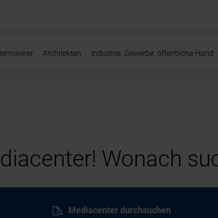
ernisierer
Architekten
Industrie, Gewerbe, öffentliche Hand
iacenter! Wonach suc
Mediacenter durchsuchen