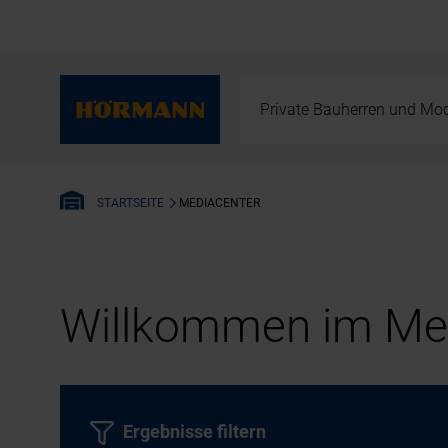
Private Bauherren und Mod
MEDIACENTER
STARTSEITE
Willkommen im Med
Ergebnisse filtern