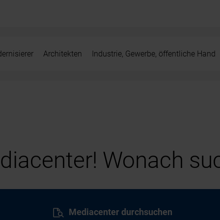
ernisierer
Architekten
Industrie, Gewerbe, öffentliche Hand
iacenter! Wonach suc
Mediacenter durchsuchen