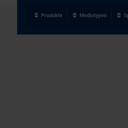
Produkte
Mediatypen
S