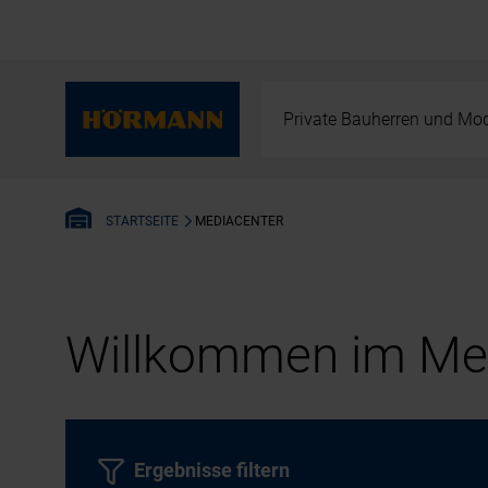
Private Bauherren und Mod
MEDIACENTER
STARTSEITE
Willkommen im Med
Ergebnisse filtern