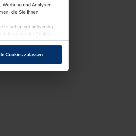
en, Werbung und Analysen
men, die Sie ihnen
Seite unbedingt notwendig
 jederzeit in der Cookie-
lle Cookies zulassen