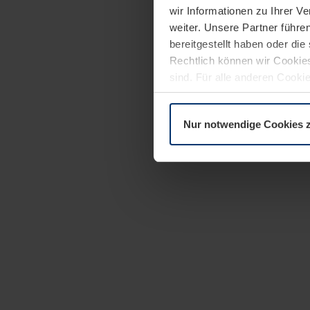
wir Informationen zu Ihrer 
weiter. Unsere Partner führe
bereitgestellt haben oder di
Rechtlich können wir Cookies
sind. Für alle anderen Cookie
Erläuterung auf der Seite
Dat
Nur notwendige Cookies 