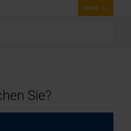
SUCHE
hen Sie?