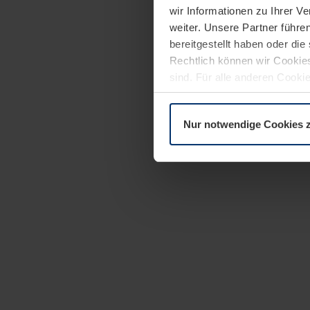
wir Informationen zu Ihrer 
weiter. Unsere Partner führe
bereitgestellt haben oder di
Rechtlich können wir Cookies
sind. Für alle anderen Cookie
Erläuterung auf der Seite
Dat
Nur notwendige Cookies 