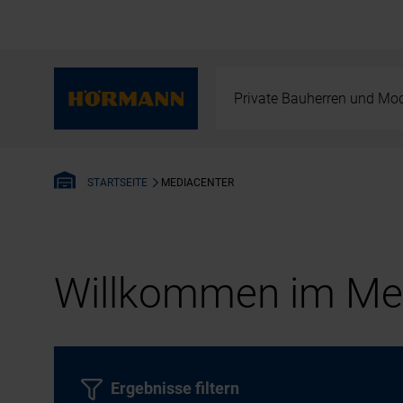
Private Bauherren und Mod
MEDIACENTER
STARTSEITE
Willkommen im Med
Ergebnisse filtern