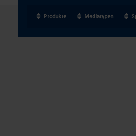
Produkte
Mediatypen
S