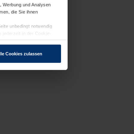
en, Werbung und Analysen
men, die Sie ihnen
Seite unbedingt notwendig
 jederzeit in der Cookie-
lle Cookies zulassen