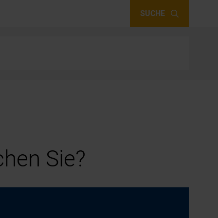
SUCHE
hen Sie?