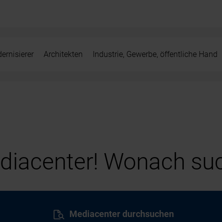
ernisierer
Architekten
Industrie, Gewerbe, öffentliche Hand
iacenter! Wonach suc
Mediacenter durchsuchen