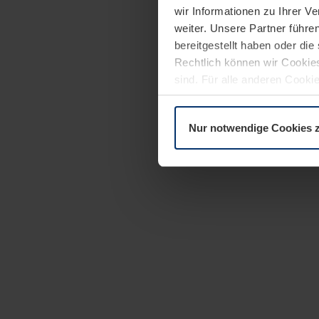
wir Informationen zu Ihrer 
weiter. Unsere Partner führe
bereitgestellt haben oder di
Rechtlich können wir Cookies
sind. Für alle anderen Cookie
Erläuterung auf der Seite
Dat
Nur notwendige Cookies 