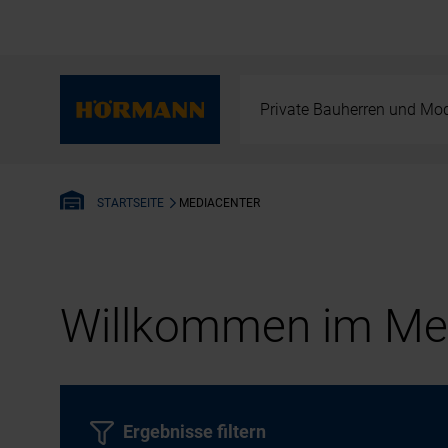
Private Bauherren und Mod
MEDIACENTER
STARTSEITE
Willkommen im Med
Ergebnisse filtern