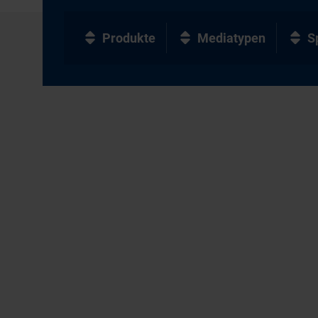
Produkte
Mediatypen
S