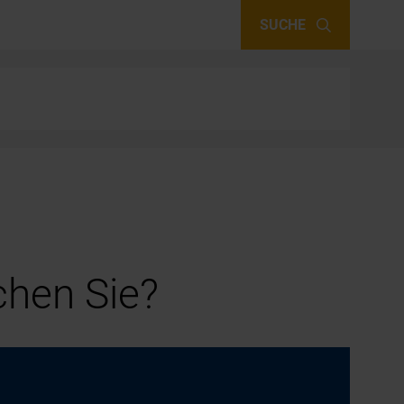
SUCHE
hen Sie?