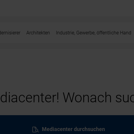
ernisierer
Architekten
Industrie, Gewerbe, öffentliche Hand
iacenter! Wonach suc
Mediacenter durchsuchen