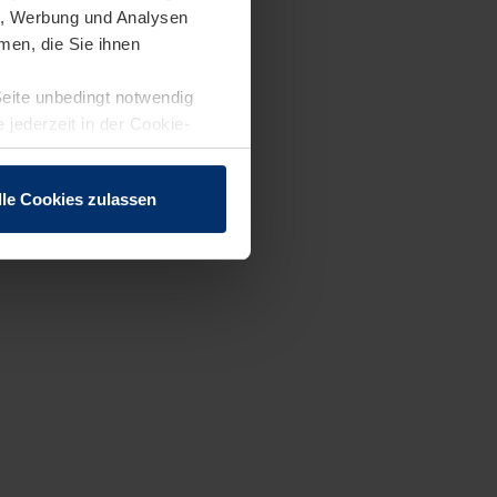
en, Werbung und Analysen
men, die Sie ihnen
Seite unbedingt notwendig
 jederzeit in der Cookie-
lle Cookies zulassen