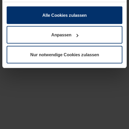
zusammen, die Sie ihnen bereitgestellt haben oder die
sie im Rahmen Ihrer Nutzung der Dienste gesammelt
haben.
Alle Cookies zulassen
Rechtlich können wir Cookies auf Ihrem Gerät speichern,
wenn diese für den Betrieb dieser Seite unbedingt
Anpassen
notwendig sind. Für alle anderen Cookie-Typen benötigen
wir Ihre Erlaubnis. Ihre Einwilligung können Sie jederzeit
in der Cookie-Erläuterung auf der Seite
Nur notwendige Cookies zulassen
Datenschutzerklärung
unserer Website ändern oder
widerrufen.