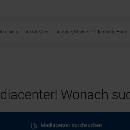
ernisierer
Architekten
Industrie, Gewerbe, öffentliche Hand
iacenter! Wonach suc
Mediacenter durchsuchen