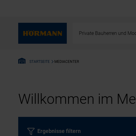
Private Bauherren und Mod
MEDIACENTER
STARTSEITE
Willkommen im Med
Ergebnisse filtern