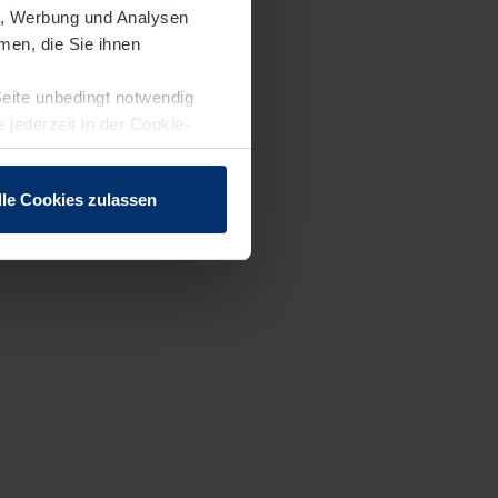
en, Werbung und Analysen
men, die Sie ihnen
Seite unbedingt notwendig
 jederzeit in der Cookie-
lle Cookies zulassen