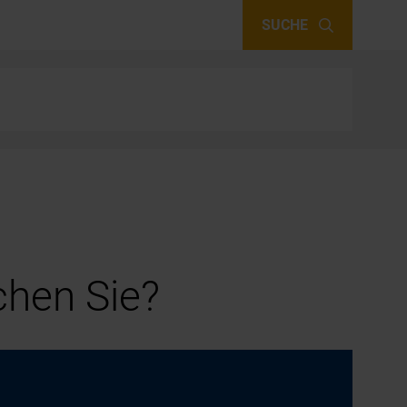
SUCHE
hen Sie?