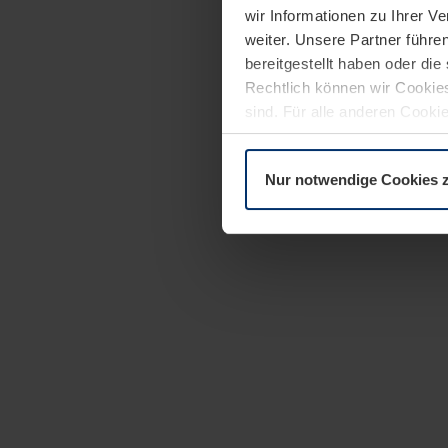
wir Informationen zu Ihrer 
weiter. Unsere Partner führe
bereitgestellt haben oder di
Rechtlich können wir Cookies
sind. Für alle anderen Cookie
Erläuterung auf der Seite
Dat
Nur notwendige Cookies 