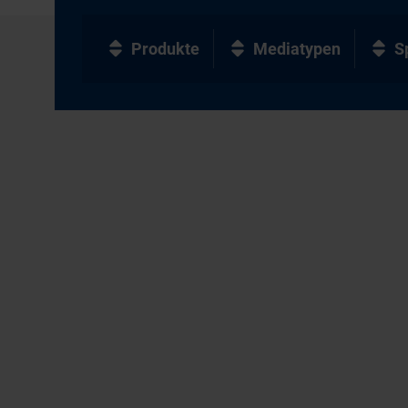
Produkte
Mediatypen
S