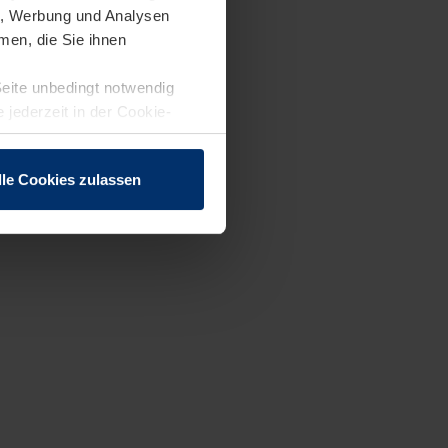
en, Werbung und Analysen
men, die Sie ihnen
Seite unbedingt notwendig
 jederzeit in der Cookie-
lle Cookies zulassen