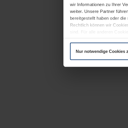
wir Informationen zu Ihrer 
weiter. Unsere Partner führe
bereitgestellt haben oder di
Rechtlich können wir Cookies
sind. Für alle anderen Cookie
Erläuterung auf der Seite
Dat
Nur notwendige Cookies 