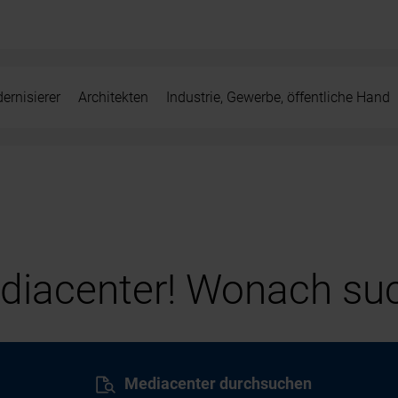
ernisierer
Architekten
Industrie, Gewerbe, öffentliche Hand
iacenter! Wonach suc
Mediacenter durchsuchen