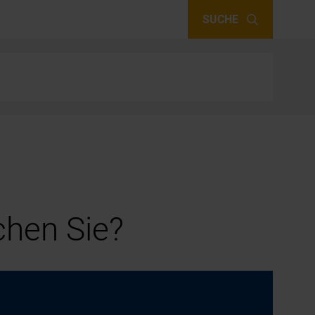
SUCHE
hen Sie?