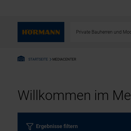
Private Bauherren und Mod
MEDIACENTER
STARTSEITE
Willkommen im Med
Ergebnisse filtern