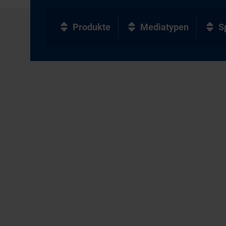
Produkte
Mediatypen
S