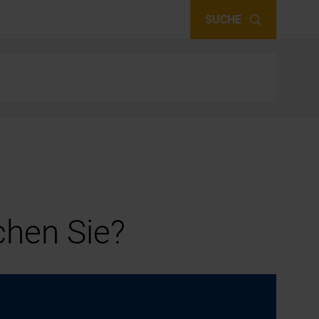
SUCHE
hen Sie?