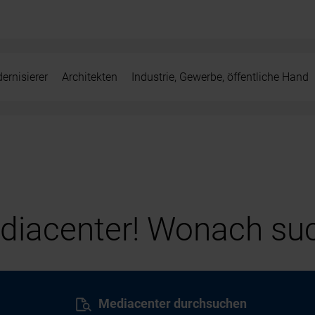
ernisierer
Architekten
Industrie, Gewerbe, öffentliche Hand
iacenter! Wonach suc
Mediacenter durchsuchen