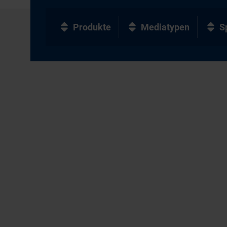
Produkte
Mediatypen
S