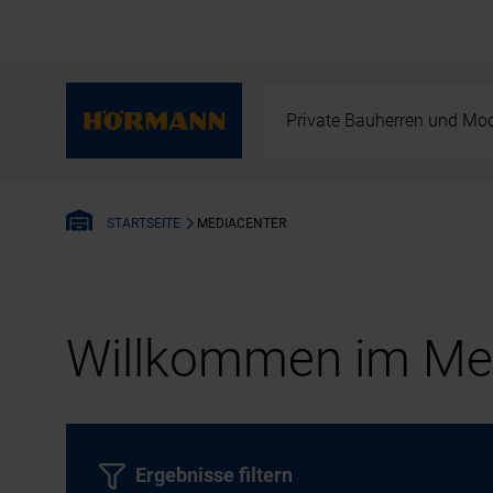
Private Bauherren und Mod
MEDIACENTER
STARTSEITE
Willkommen im Med
Ergebnisse filtern