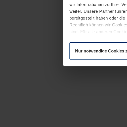
wir Informationen zu Ihrer 
weiter. Unsere Partner führe
bereitgestellt haben oder di
Rechtlich können wir Cookies
sind. Für alle anderen Cookie
Erläuterung auf der Seite
Dat
Nur notwendige Cookies 