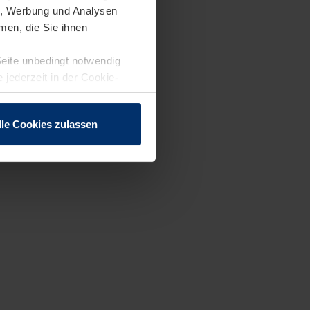
en, Werbung und Analysen
men, die Sie ihnen
Seite unbedingt notwendig
 jederzeit in der Cookie-
lle Cookies zulassen