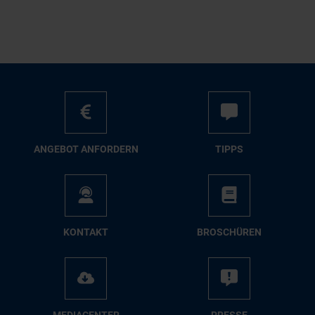
AN­GE­BOT AN­FOR­DERN
TIPPS
KON­TAKT
BRO­SCHÜ­REN