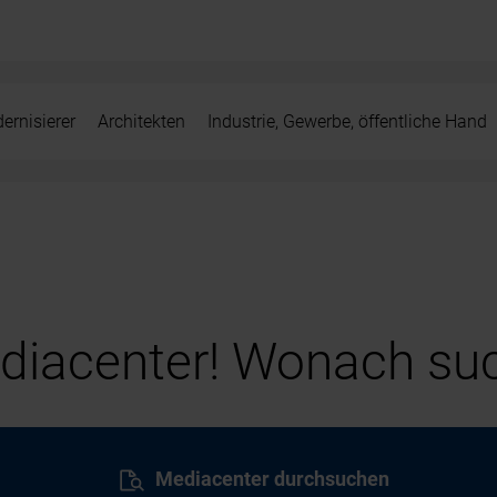
ernisierer
Architekten
Industrie, Gewerbe, öffentliche Hand
iacenter! Wonach suc
Mediacenter durchsuchen