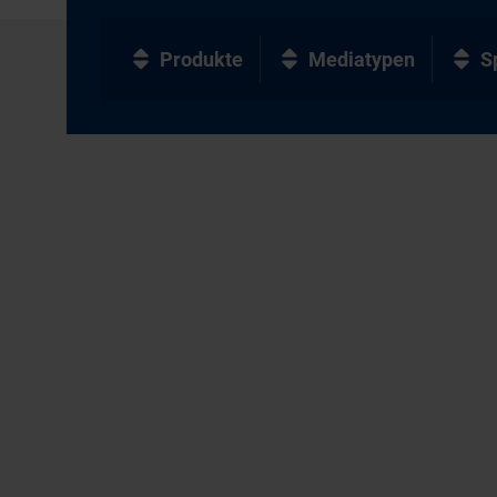
Produkte
Mediatypen
S