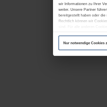
wir Informationen zu Ihrer 
weiter. Unsere Partner führe
bereitgestellt haben oder di
Rechtlich können wir Cookies
sind. Für alle anderen Cookie
Erläuterung auf der Seite
Dat
Nur notwendige Cookies 