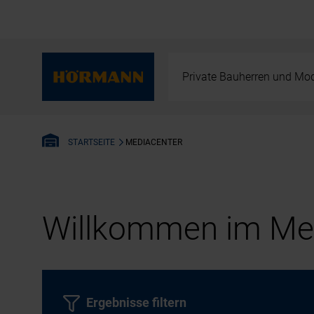
Private Bauherren und Mod
MEDIACENTER
STARTSEITE
Willkommen im Med
Ergebnisse filtern