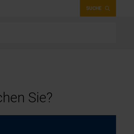
SUCHE
hen Sie?