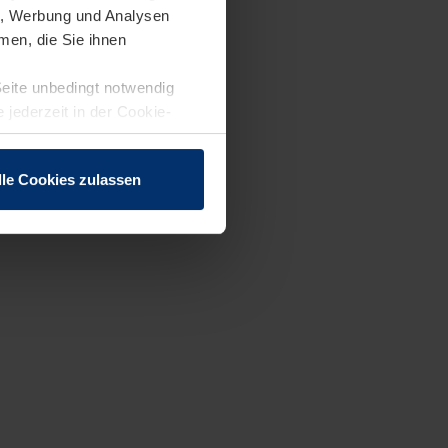
en, Werbung und Analysen
men, die Sie ihnen
Seite unbedingt notwendig
 jederzeit in der Cookie-
lle Cookies zulassen