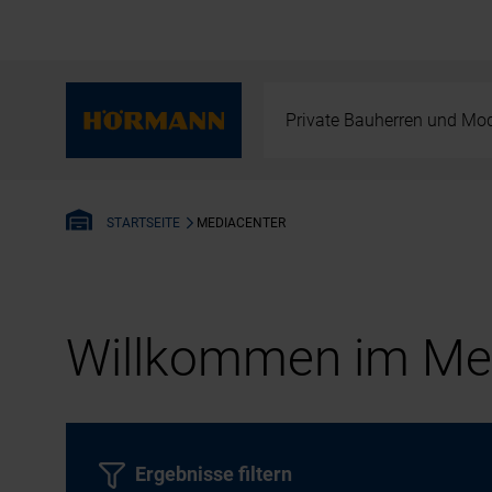
Private Bauherren und Mod
MEDIACENTER
STARTSEITE
Willkommen im Med
Ergebnisse filtern