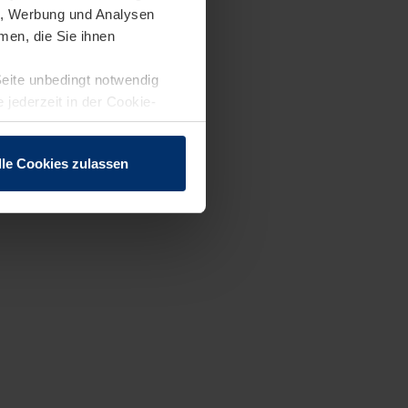
en, Werbung und Analysen
men, die Sie ihnen
Seite unbedingt notwendig
 jederzeit in der Cookie-
lle Cookies zulassen