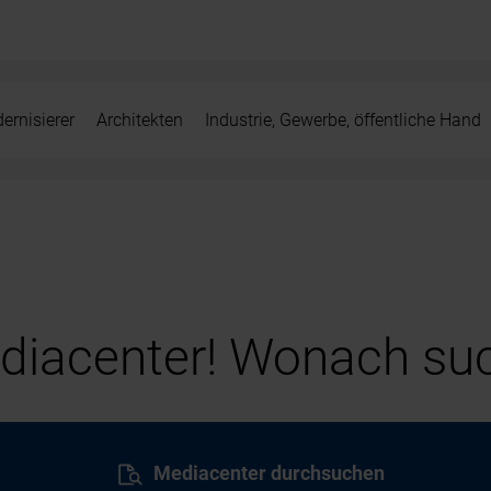
ernisierer
Architekten
Industrie, Gewerbe, öffentliche Hand
iacenter! Wonach suc
Mediacenter durchsuchen