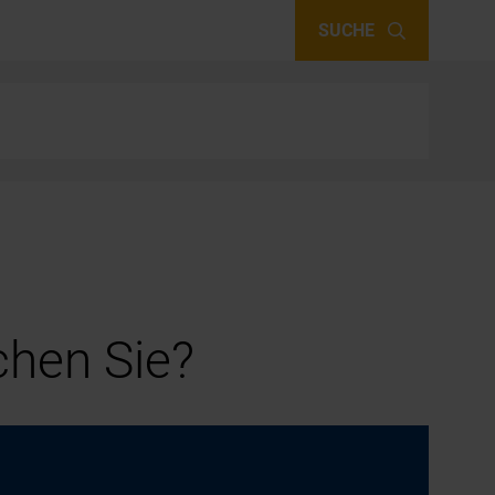
SUCHE
hen Sie?