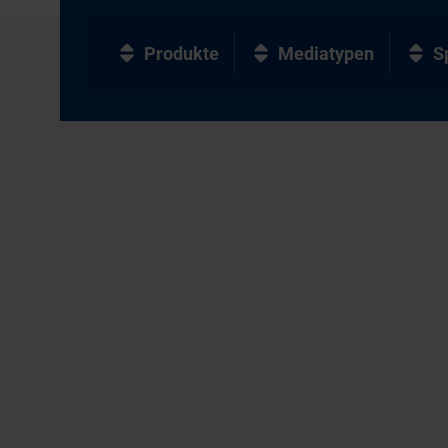
Produkte
Mediatypen
S