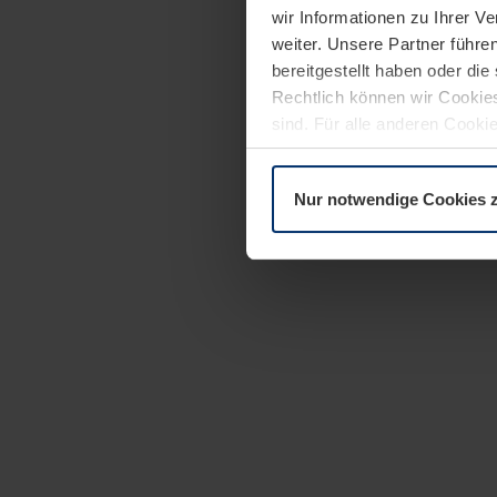
wir Informationen zu Ihrer 
weiter. Unsere Partner führe
bereitgestellt haben oder di
Rechtlich können wir Cookies
sind. Für alle anderen Cookie
Erläuterung auf der Seite
Dat
Nur notwendige Cookies 