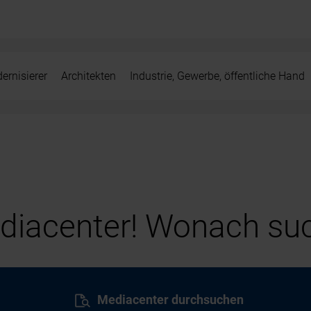
ernisierer
Architekten
Industrie, Gewerbe, öffentliche Hand
iacenter! Wonach suc
Mediacenter durchsuchen