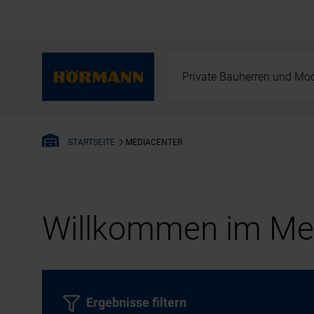
Private Bauherren und Mod
MEDIACENTER
STARTSEITE
Willkommen im Med
Ergebnisse filtern