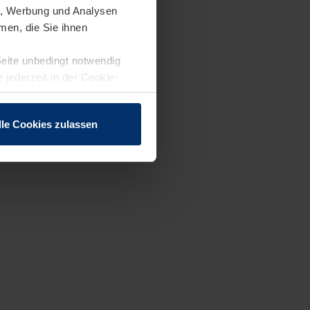
en, Werbung und Analysen
men, die Sie ihnen
Seite unbedingt notwendig
 jederzeit in der Cookie-
lle Cookies zulassen