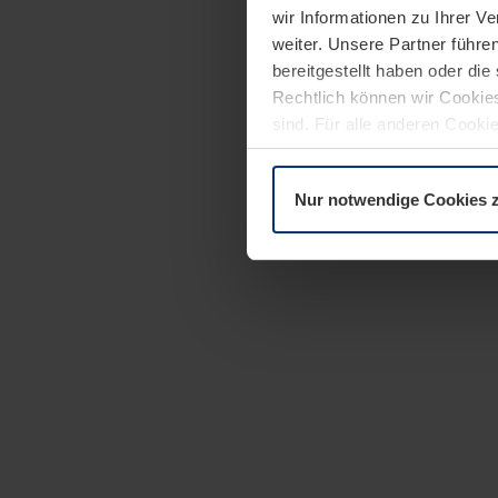
wir Informationen zu Ihrer 
weiter. Unsere Partner führe
bereitgestellt haben oder di
Rechtlich können wir Cookies
sind. Für alle anderen Cookie
Erläuterung auf der Seite
Dat
Nur notwendige Cookies 