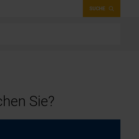
SUCHE
hen Sie?