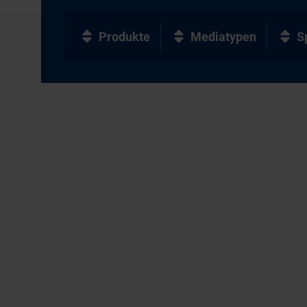
Produkte
Mediatypen
S