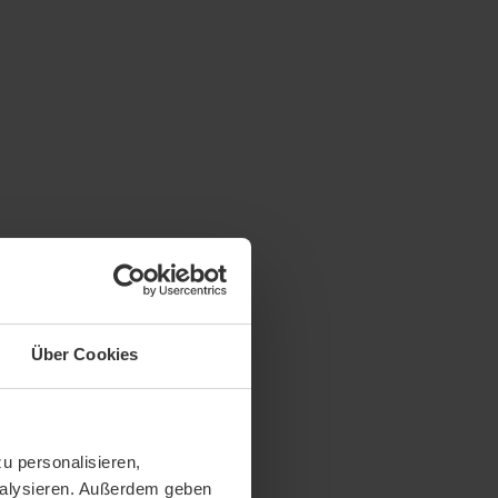
Über Cookies
u personalisieren,
analysieren. Außerdem geben