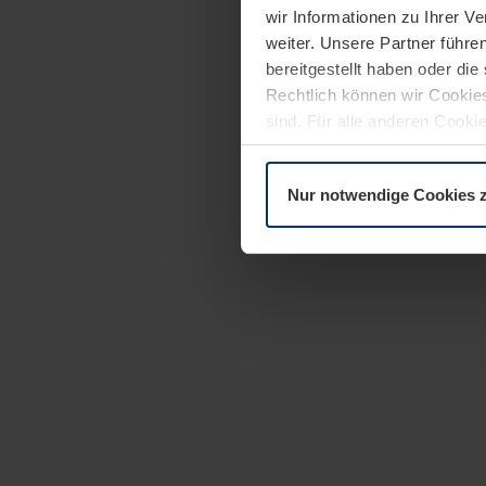
wir Informationen zu Ihrer 
weiter. Unsere Partner führe
bereitgestellt haben oder di
Rechtlich können wir Cookies
sind. Für alle anderen Cookie
Erläuterung auf der Seite
Dat
Nur notwendige Cookies 