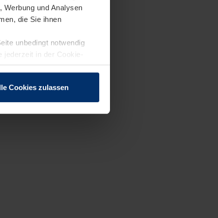
en, Werbung und Analysen
men, die Sie ihnen
Seite unbedingt notwendig
 jederzeit in der Cookie-
lle Cookies zulassen