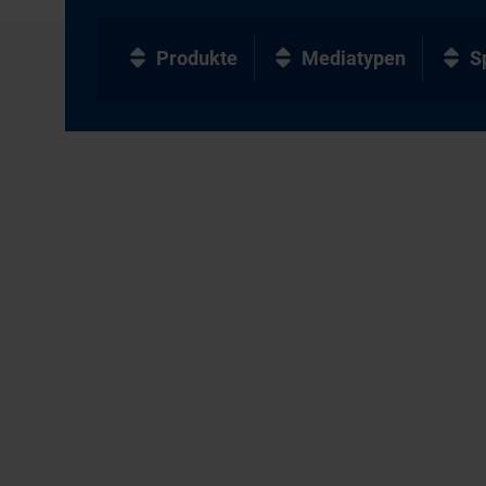
Produkte
Mediatypen
S