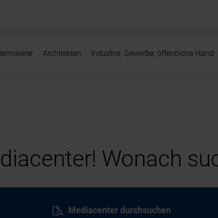
ernisierer
Architekten
Industrie, Gewerbe, öffentliche Hand
iacenter! Wonach suc
Mediacenter durchsuchen