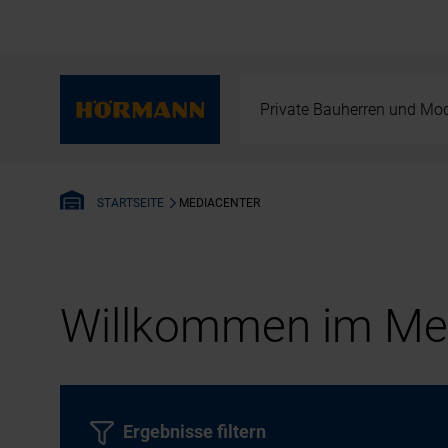
Private Bauherren und Mod
MEDIACENTER
STARTSEITE
Willkommen im Med
Ergebnisse filtern