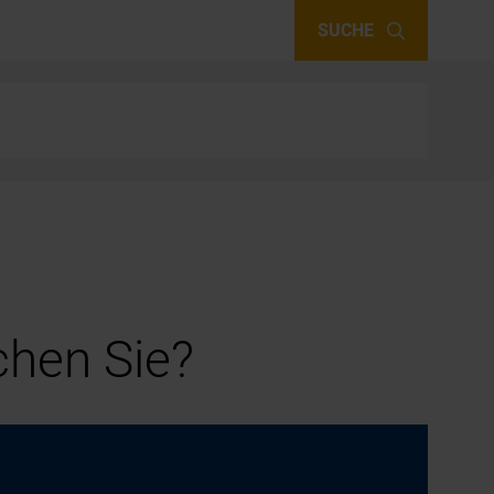
SUCHE
hen Sie?