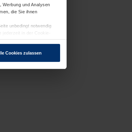
en, Werbung und Analysen
men, die Sie ihnen
Seite unbedingt notwendig
 jederzeit in der Cookie-
lle Cookies zulassen