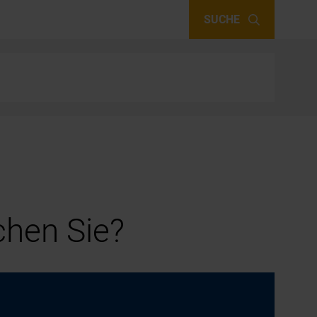
SUCHE
hen Sie?