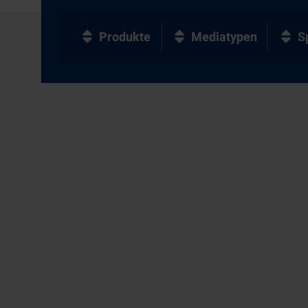
Produkte
Mediatypen
S