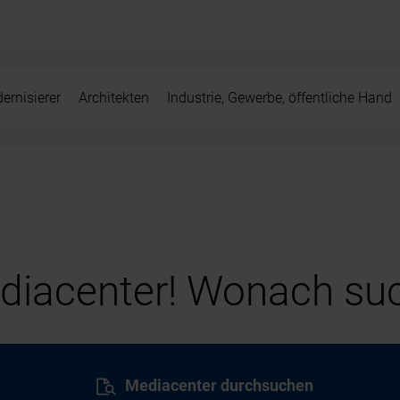
ernisierer
Architekten
Industrie, Gewerbe, öffentliche Hand
iacenter! Wonach suc
Mediacenter durchsuchen