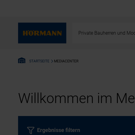
Private Bauherren und Mod
MEDIACENTER
STARTSEITE
Willkommen im Med
Ergebnisse filtern