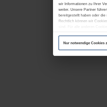
wir Informationen zu Ihrer 
weiter. Unsere Partner führe
bereitgestellt haben oder di
Rechtlich können wir Cookies
sind. Für alle anderen Cookie
Erläuterung auf der Seite
Dat
Nur notwendige Cookies 