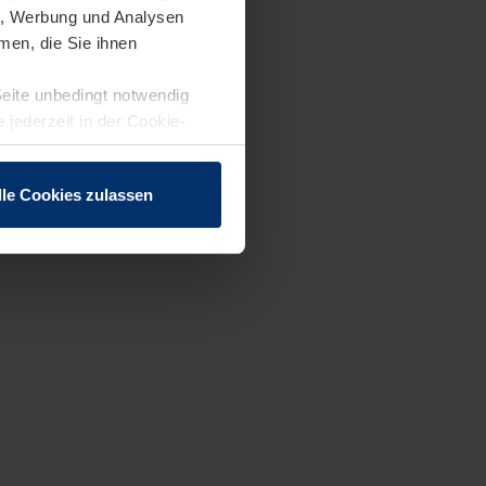
en, Werbung und Analysen
men, die Sie ihnen
Seite unbedingt notwendig
 jederzeit in der Cookie-
lle Cookies zulassen