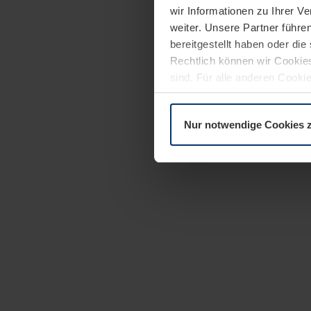
wir Informationen zu Ihrer 
weiter. Unsere Partner führe
bereitgestellt haben oder di
Rechtlich können wir Cookies
sind. Für alle anderen Cookie
Erläuterung auf der Seite
Dat
Nur notwendige Cookies 