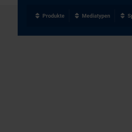
Produkte
Mediatypen
S