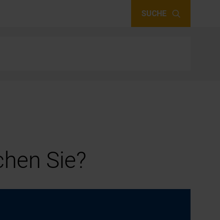
SUCHE
hen Sie?