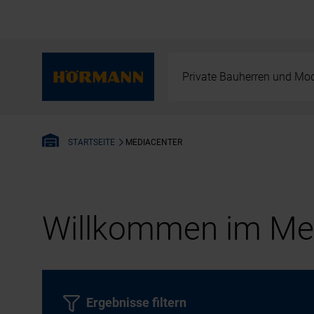
Private Bauherren und Mod
MEDIACENTER
STARTSEITE
Willkommen im Med
Ergebnisse filtern