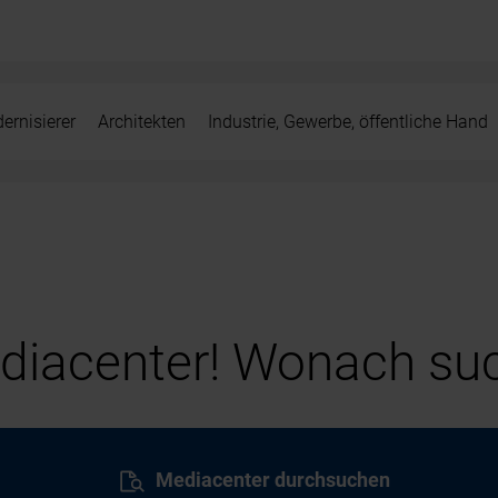
ernisierer
Architekten
Industrie, Gewerbe, öffentliche Hand
iacenter! Wonach suc
Mediacenter durchsuchen