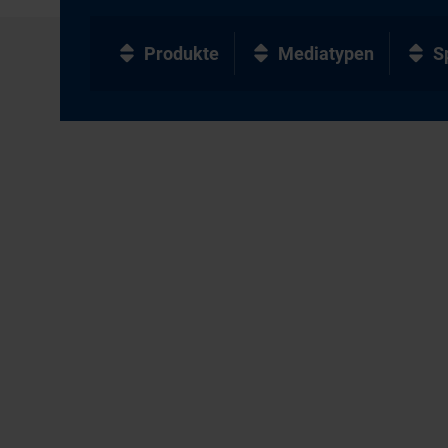
Produkte
Mediatypen
S