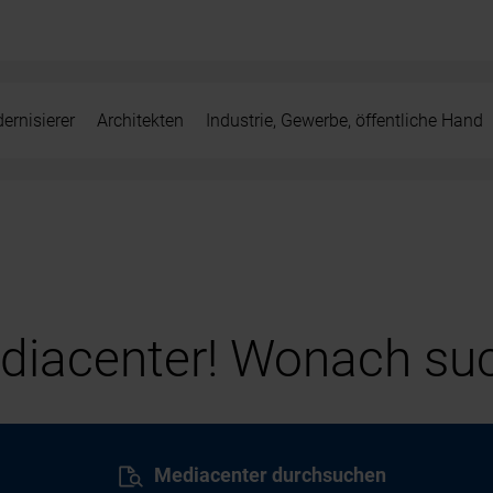
ernisierer
Architekten
Industrie, Gewerbe, öffentliche Hand
iacenter! Wonach suc
Mediacenter durchsuchen