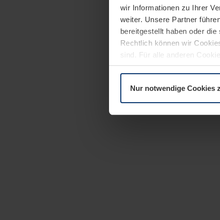
wir Informationen zu Ihrer 
weiter. Unsere Partner führe
bereitgestellt haben oder di
Rechtlich können wir Cookies
sind. Für alle anderen Cookie
Erläuterung auf der Seite
Dat
Nur notwendige Cookies 