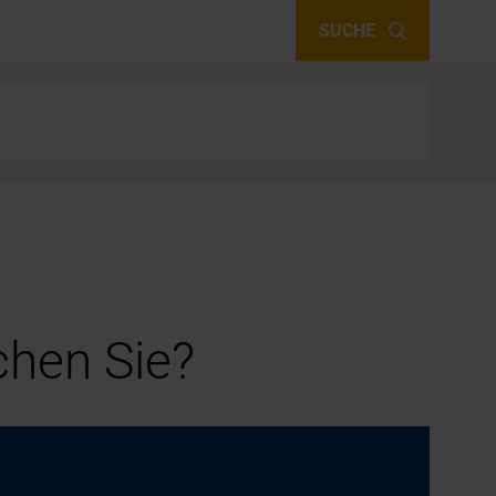
SUCHE
hen Sie?