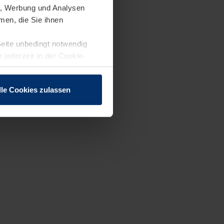
en, Werbung und Analysen
men, die Sie ihnen
Seite unbedingt notwendig
 jederzeit in der Cookie-
lle Cookies zulassen