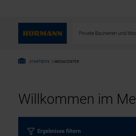
Private Bauherren und Mod
MEDIACENTER
STARTSEITE
Willkommen im Med
Ergebnisse filtern