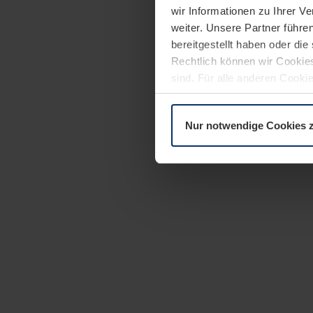
wir Informationen zu Ihrer 
weiter. Unsere Partner führe
bereitgestellt haben oder di
Rechtlich können wir Cookies
sind. Für alle anderen Cookie
Erläuterung auf der Seite
Dat
Nur notwendige Cookies 