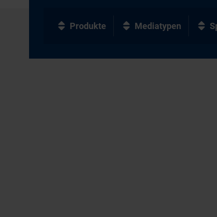
Produkte
Mediatypen
S