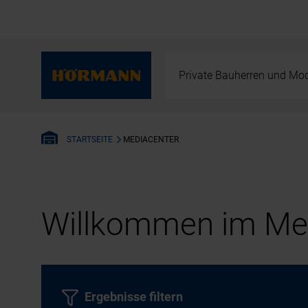
Private Bauherren und Mod
MEDIACENTER
STARTSEITE
Willkommen im Med
Ergebnisse filtern