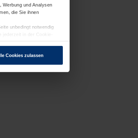
en, Werbung und Analysen
men, die Sie ihnen
Seite unbedingt notwendig
 jederzeit in der Cookie-
lle Cookies zulassen