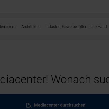
ernisierer
Architekten
Industrie, Gewerbe, öffentliche Hand
iacenter! Wonach suc
Mediacenter durchsuchen