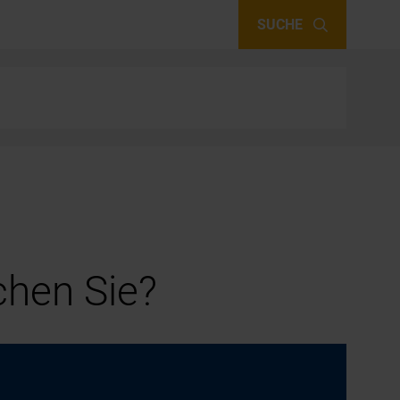
SUCHE
hen Sie?