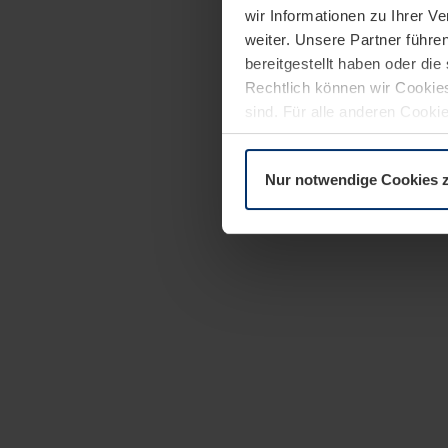
wir Informationen zu Ihrer 
weiter. Unsere Partner führe
bereitgestellt haben oder di
Rechtlich können wir Cookies
sind. Für alle anderen Cookie
Erläuterung auf der Seite
Dat
Nur notwendige Cookies 