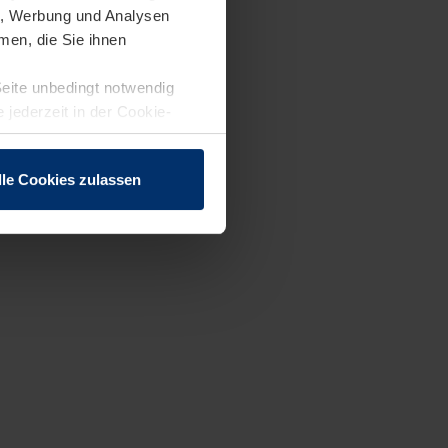
en, Werbung und Analysen
men, die Sie ihnen
Seite unbedingt notwendig
 jederzeit in der Cookie-
lle Cookies zulassen