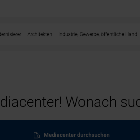
ernisierer
Architekten
Industrie, Gewerbe, öffentliche Hand
iacenter! Wonach suc
Mediacenter durchsuchen