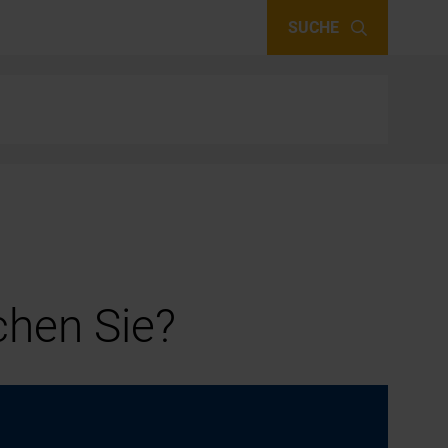
SUCHE
hen Sie?