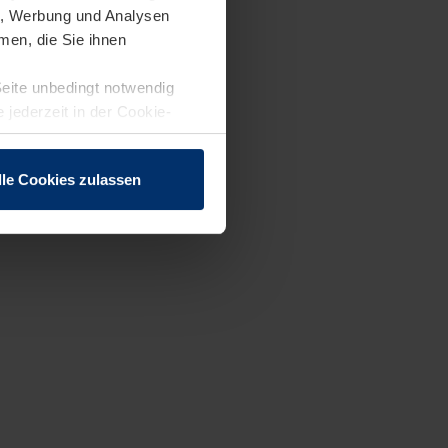
en, Werbung und Analysen
men, die Sie ihnen
Seite unbedingt notwendig
 jederzeit in der Cookie-
lle Cookies zulassen