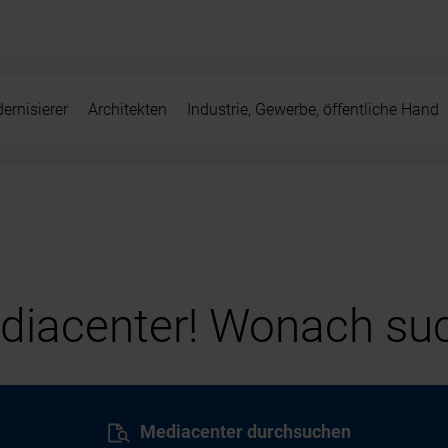
ernisierer
Architekten
Industrie, Gewerbe, öffentliche Hand
iacenter! Wonach suc
Mediacenter durchsuchen