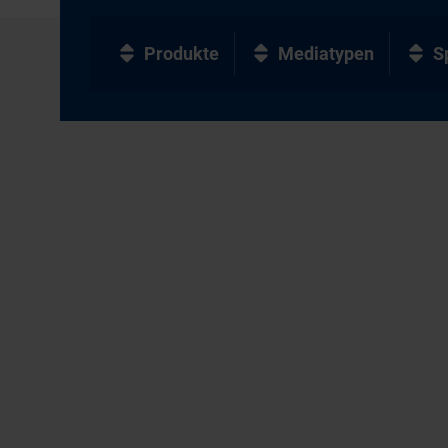
Produkte
Mediatypen
S