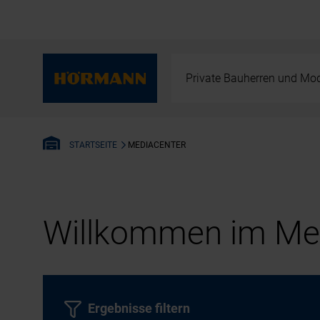
Private Bauherren und Mod
MEDIACENTER
STARTSEITE
Willkommen im Med
Ergebnisse filtern