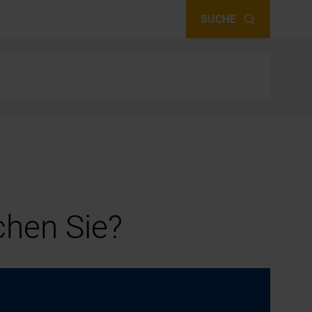
SUCHE
hen Sie?