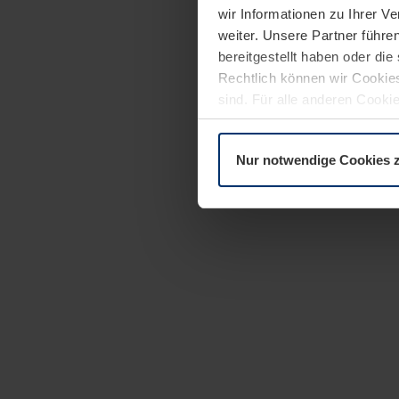
wir Informationen zu Ihrer 
weiter. Unsere Partner führe
bereitgestellt haben oder di
Rechtlich können wir Cookies
sind. Für alle anderen Cookie
Erläuterung auf der Seite
Dat
Nur notwendige Cookies 