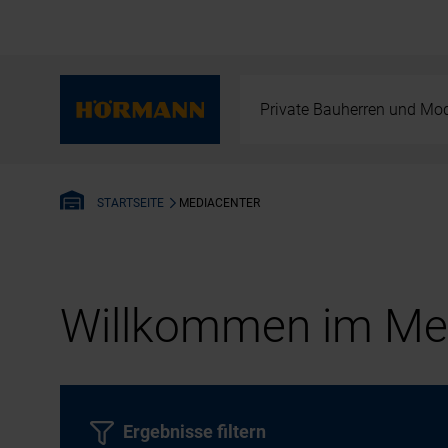
Private Bauherren und Mod
MEDIACENTER
STARTSEITE
Willkommen im Med
Ergebnisse filtern