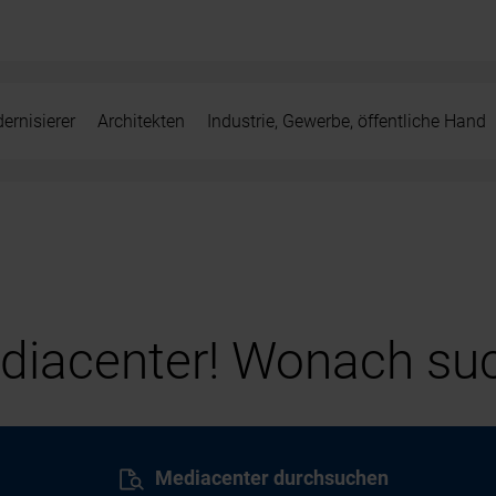
ernisierer
Architekten
Industrie, Gewerbe, öffentliche Hand
iacenter! Wonach suc
Mediacenter durchsuchen