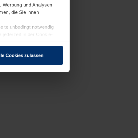
en, Werbung und Analysen
men, die Sie ihnen
Seite unbedingt notwendig
 jederzeit in der Cookie-
lle Cookies zulassen