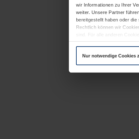
wir Informationen zu Ihrer 
weiter. Unsere Partner führe
bereitgestellt haben oder di
Rechtlich können wir Cookies
sind. Für alle anderen Cookie
Erläuterung auf der Seite
Dat
Nur notwendige Cookies 