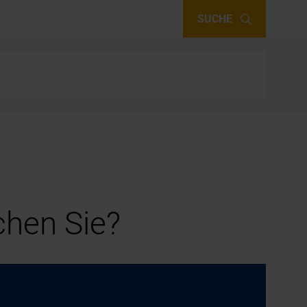
SUCHE
hen Sie?