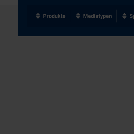
Produkte
Mediatypen
S