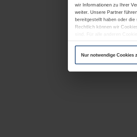
wir Informationen zu Ihrer 
weiter. Unsere Partner führe
bereitgestellt haben oder di
Rechtlich können wir Cookies
sind. Für alle anderen Cookie
Erläuterung auf der Seite
Dat
Nur notwendige Cookies 