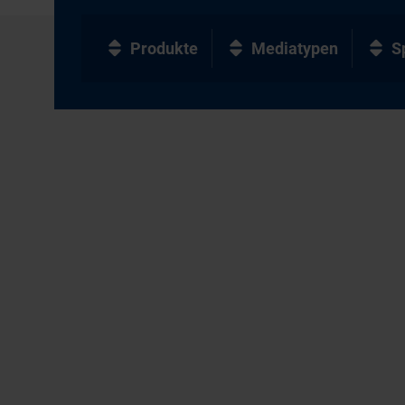
Produkte
Mediatypen
S