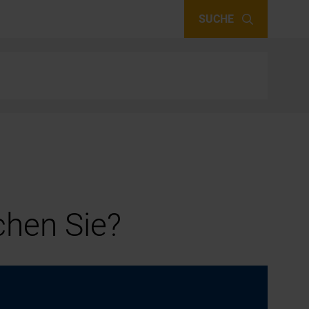
SUCHE
hen Sie?