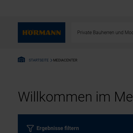
Private Bauherren und Mod
MEDIACENTER
STARTSEITE
Willkommen im Med
Ergebnisse filtern