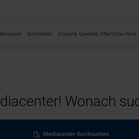
ernisierer
Architekten
Industrie, Gewerbe, öffentliche Hand
iacenter! Wonach suc
Mediacenter durchsuchen