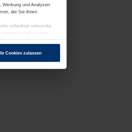
en, Werbung und Analysen
men, die Sie ihnen
Seite unbedingt notwendig
 jederzeit in der Cookie-
lle Cookies zulassen