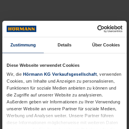
Zustimmung
Details
Über Cookies
Diese Webseite verwendet Cookies
Wir, die
Hörmann KG Verkaufsgesellschaft
, verwenden
Cookies, um Inhalte und Anzeigen zu personalisieren,
Funktionen für soziale Medien anbieten zu können und
die Zugriffe auf unserer Website zu analysieren.
Außerdem geben wir Informationen zu Ihrer Verwendung
unserer Website an unsere Partner für soziale Medien,
Werbung und Analysen weiter. Unsere Partner führen
diese Informationen möglicherweise mit weiteren Daten