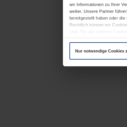
wir Informationen zu Ihrer 
weiter. Unsere Partner führe
bereitgestellt haben oder di
Rechtlich können wir Cookies
sind. Für alle anderen Cookie
Erläuterung auf der Seite
Dat
Nur notwendige Cookies 