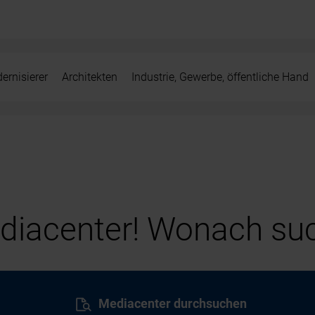
ernisierer
Architekten
Industrie, Gewerbe, öffentliche Hand
iacenter! Wonach suc
Mediacenter durchsuchen