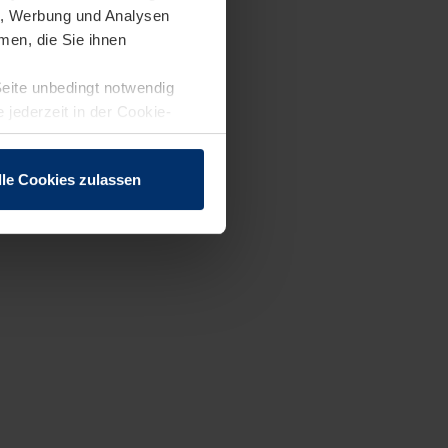
en, Werbung und Analysen
men, die Sie ihnen
Seite unbedingt notwendig
 jederzeit in der Cookie-
lle Cookies zulassen