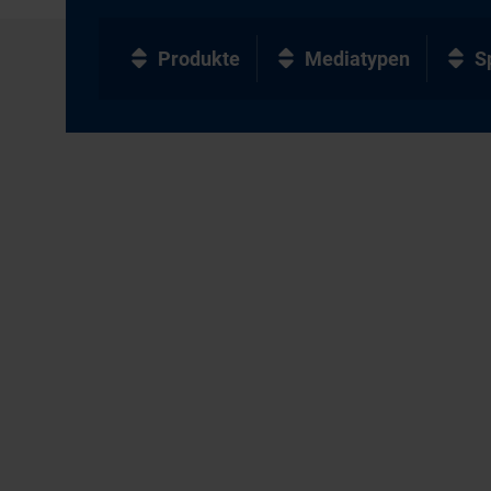
Produkte
Mediatypen
S