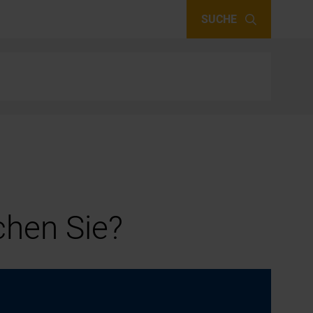
SUCHE
hen Sie?