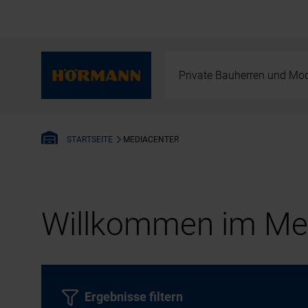
Private Bauherren und Mod
MEDIACENTER
STARTSEITE
Willkommen im Med
Ergebnisse filtern