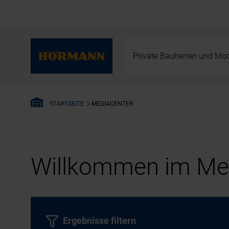
Private Bauherren und Mod
MEDIACENTER
STARTSEITE
Willkommen im Med
Ergebnisse filtern