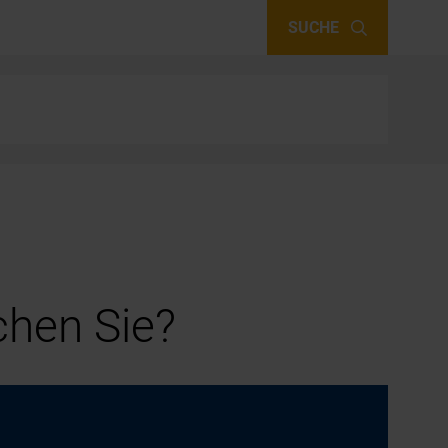
SUCHE
hen Sie?