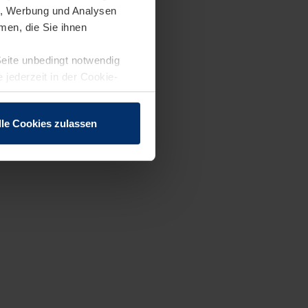
en, Werbung und Analysen
men, die Sie ihnen
Seite unbedingt notwendig
 jederzeit in der Cookie-
lle Cookies zulassen