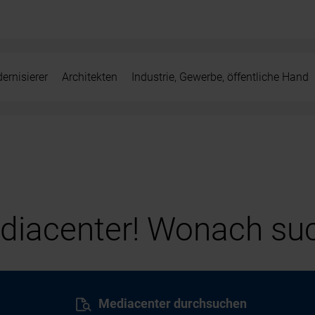
ernisierer
Architekten
Industrie, Gewerbe, öffentliche Hand
iacenter! Wonach suc
Mediacenter durchsuchen