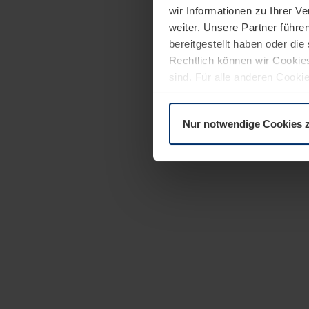
wir Informationen zu Ihrer 
weiter. Unsere Partner führe
bereitgestellt haben oder di
Rechtlich können wir Cookies
sind. Für alle anderen Cookie
Erläuterung auf der Seite
Dat
Nur notwendige Cookies 