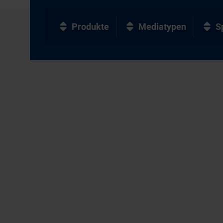
Produkte
Mediatypen
S