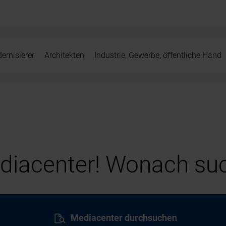
ernisierer
Architekten
Industrie, Gewerbe, öffentliche Hand
iacenter! Wonach suc
Mediacenter durchsuchen