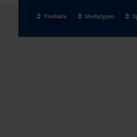
Produkte
Mediatypen
S