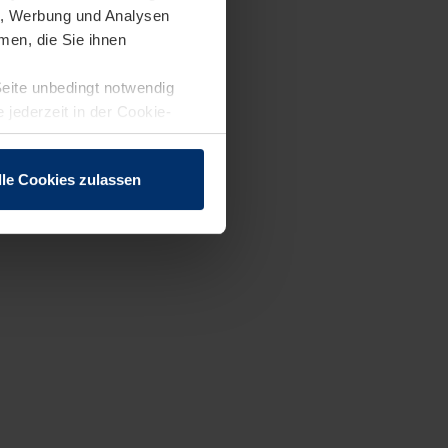
en, Werbung und Analysen
men, die Sie ihnen
Seite unbedingt notwendig
 jederzeit in der Cookie-
lle Cookies zulassen