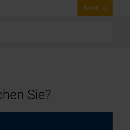
SUCHE
hen Sie?