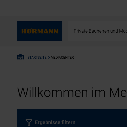
Private Bauherren und Mod
MEDIACENTER
STARTSEITE
Willkommen im Med
Ergebnisse filtern