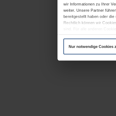
wir Informationen zu Ihrer 
weiter. Unsere Partner führe
bereitgestellt haben oder di
Rechtlich können wir Cookies
sind. Für alle anderen Cookie
Erläuterung auf der Seite
Dat
Nur notwendige Cookies 