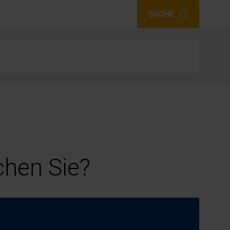
SUCHE
hen Sie?