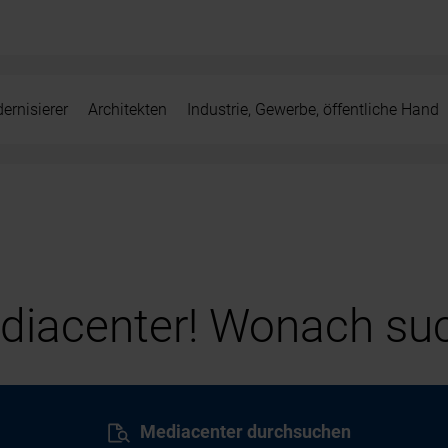
ernisierer
Architekten
Industrie, Gewerbe, öffentliche Hand
iacenter! Wonach suc
Mediacenter durchsuchen