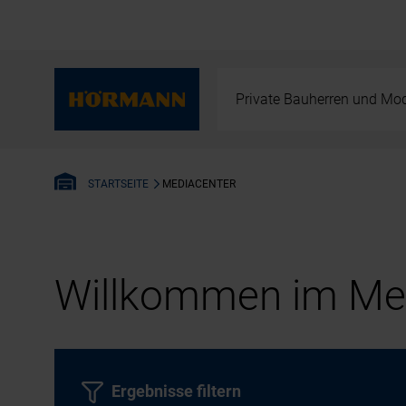
Private Bauherren und Mod
MEDIACENTER
STARTSEITE
Willkommen im Med
Ergebnisse filtern