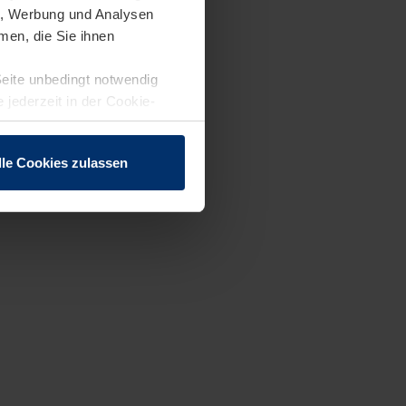
en, Werbung und Analysen
men, die Sie ihnen
Seite unbedingt notwendig
 jederzeit in der Cookie-
lle Cookies zulassen