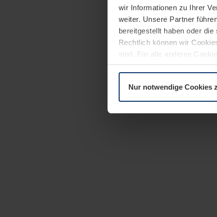
wir Informationen zu Ihrer 
weiter. Unsere Partner führe
bereitgestellt haben oder di
Rechtlich können wir Cookies
sind. Für alle anderen Cookie
Erläuterung auf der Seite
Dat
Nur notwendige Cookies 