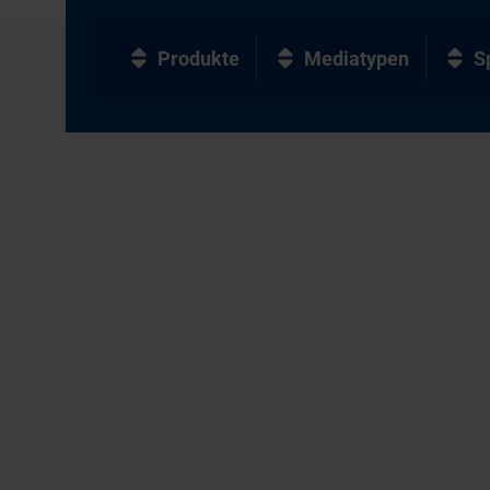
Produkte
Mediatypen
S